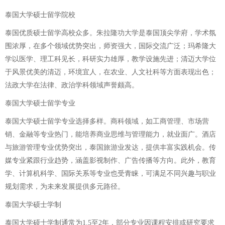
泰国大学硕士留学院校
泰国优质硕士留学高校众多。朱拉隆功大学是泰国顶尖学府，学术氛
围浓厚，在多个领域优势突出，师资强大，国际交流广泛；玛希隆大
学以医学、理工科见长，科研实力雄厚，教学设施先进；清迈大学位
于风景优美的清迈，环境宜人，在农业、人文社科等方面表现出色；
法政大学在法律、政治学科领域声誉颇高。
泰国大学硕士留学专业
泰国大学硕士留学专业选择多样。商科领域，如工商管理、市场营
销、金融等专业热门，能培养商业思维与管理能力，就业面广。酒店
与旅游管理专业优势突出，泰国旅游业发达，提供丰富实践机会。传
媒专业紧跟行业趋势，涵盖影视制作、广告传播等方向。此外，教育
学、计算机科学、国际关系等专业也受青睐，可满足不同兴趣与职业
规划需求，为未来发展提供多元路径。
泰国大学硕士学制
泰国大学硕士学制通常为1.5至2年，部分专业因课程安排或研究要求