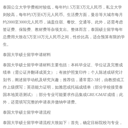
泰国公立大学学费相对较低，每年约1.5万至3万元人民币，私立大学
则较高，每年约3万至6万元人民币。生活费方面，曼谷等大城市每月
约2000至3000元人民币，涵盖住宿、餐饮、交通等。此外，还需考虑
签证费、保险费、教材费等杂项支出。整体而言，泰国硕士留学每年
总费用大致在5万至10万元人民币之间，性价比高，适合预算有限的学
生。
泰国大学硕士留学申请材料
泰国大学硕士留学申请材料主要包括：本科毕业证、学位证及完整成
绩单（需公证并翻译成英文）；有效护照复印件；个人陈述或研究计
划书，阐述留学动机及研究兴趣；推荐信，通常需2-3封，由教授或工
作上级撰写；英语能力证明，如雅思或托福成绩单（部分学校接受泰
国本地英语测试）；部分专业可能要求作品集或GRE/GMAT成绩；此
外，还需填写完整的申请表并缴纳申请费。
泰国大学硕士留学申请流程
泰国大学硕士留学申请流程大致如下：首先，确定目标院校与专业，