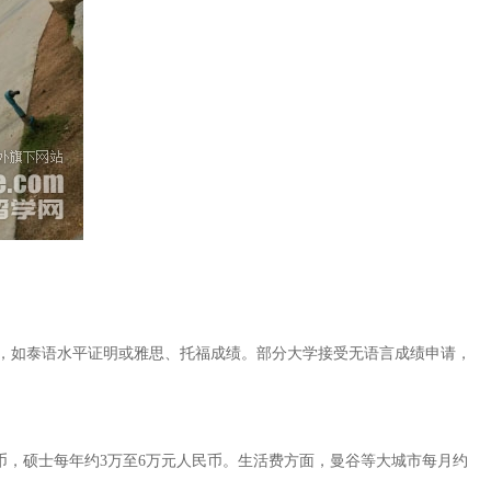
，如泰语水平证明或雅思、托福成绩。部分大学接受无语言成绩申请，
民币，硕士每年约3万至6万元人民币。生活费方面，曼谷等大城市每月约