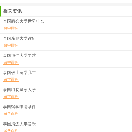
相关资讯
泰国商会大学世界排名
留学百科
泰国东亚大学读研
留学百科
泰国博仁大学要求
留学百科
泰国硕士留学几年
留学百科
泰国呵叻皇家大学
留学百科
泰国留学申请条件
留学百科
泰国清迈大学音乐
留学百科