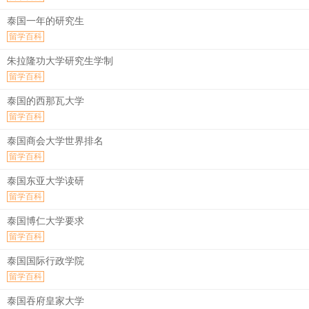
泰国一年的研究生
留学百科
朱拉隆功大学研究生学制
留学百科
泰国的西那瓦大学
留学百科
泰国商会大学世界排名
留学百科
泰国东亚大学读研
留学百科
泰国博仁大学要求
留学百科
泰国国际行政学院
留学百科
泰国吞府皇家大学