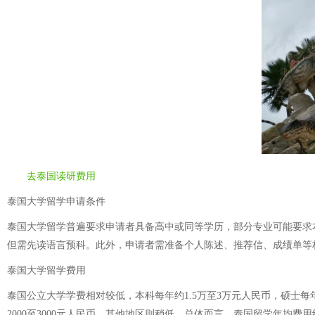
去泰国读研费用
泰国大学留学申请条件
泰国大学留学普遍要求申请者具备高中或同等学历，部分专业可能要求
但需先读语言预科。此外，申请者需准备个人陈述、推荐信、成绩单等
泰国大学留学费用
泰国公立大学学费相对较低，本科每年约1.5万至3万元人民币，硕士每
2000至3000元人民币，其他地区则稍低。总体而言，泰国留学年均费