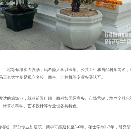
、工程等领域实力强劲；玛希隆大学以医学、公共卫生和自然科学闻名，
易三仓大学则是私立名校，商科、计算机等专业备受认可。
发达的旅游业，就业前景广阔；商科如国际商务、市场营销，培养全球化
、计算机科学、艺术设计等专业也各具特色。
领域，部分专业如建筑、药学可能延长至5-6年。硕士学制1-2年，研究