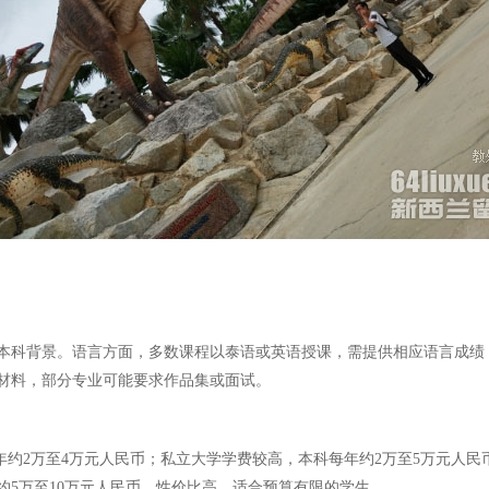
本科背景。语言方面，多数课程以泰语或英语授课，需提供相应语言成绩
材料，部分专业可能要求作品集或面试。
年约2万至4万元人民币；私立大学学费较高，本科每年约2万至5万元人
用约5万至10万元人民币，性价比高，适合预算有限的学生。