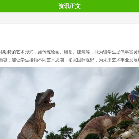
资讯正文
格独特的艺术形式，如传统绘画、雕塑、建筑等，能为留学生提供丰富灵
包容，能让学生接触不同艺术思潮，拓宽国际视野，为未来艺术事业发展