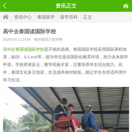
资讯正文
资讯中心
泰国留学
留学百科
正文
高中去泰国读国际学校
2026/6/16 12:24:04
教外新西兰留学网
高中赴泰国读国际学校
是不错的选择。泰国国际学校采用国际课程体
系，如IB、A-Level等，能为学生提供国际化教育环境，助力未来留学
申请。学校师资多元，教学经验丰富，注重培养学生综合能力。此
外，泰国文化多元包容，生活成本相对较低，能让学生在舒适环境中
学习生活。