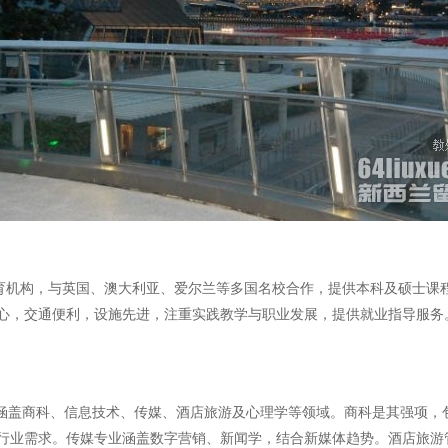
的私立教育机构，与英国、澳大利亚、爱尔兰等多国名校合作，提供本科及硕
心，交通便利，设施先进，注重实践教学与职业发展，提供就业指导服务
业，涵盖商科、信息技术、传媒、酒店旅游及心理学等领域。商科是其强项
行业需求。传媒专业涵盖数字营销、新闻学，结合新媒体趋势。酒店旅游