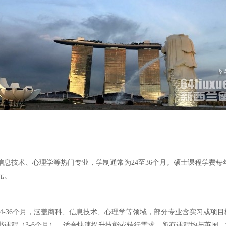
信息技术、心理学等热门专业，学制通常为24至36个月。硕士课程学费每年约2
元。
常为24-36个月，涵盖商科、信息技术、心理学等领域，部分专业含实习或项
证书课程（3-6个月），适合快速提升技能或转行需求。所有课程均与英