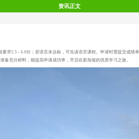
资讯正文
要求5.5 - 6.0分；若语言未达标，可先读语言课程。申请时需提交
提前规划，准备充分材料，能提高申请成功率，开启在新加坡的优质学习之旅。