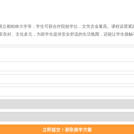
尔兰国立都柏林大学等，学生可获合作院校学位，文凭含金量高。课程设置
安良好、文化多元，为留学生提供安全舒适的生活氛围，还能让学生接触