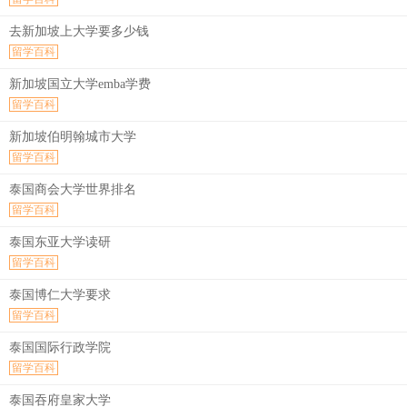
去新加坡上大学要多少钱
留学百科
新加坡国立大学emba学费
留学百科
新加坡伯明翰城市大学
留学百科
泰国商会大学世界排名
留学百科
泰国东亚大学读研
留学百科
泰国博仁大学要求
留学百科
泰国国际行政学院
留学百科
泰国吞府皇家大学