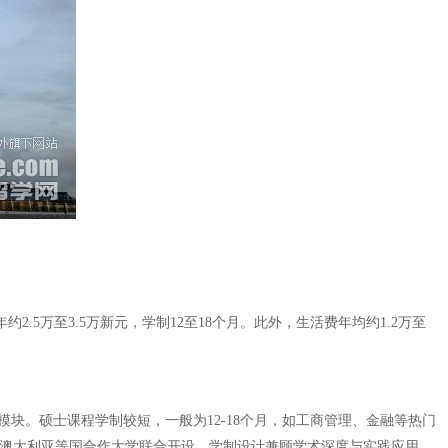
.5万至3.5万新元，学制12至18个月。此外，生活费年均约1.2万至
目模块。硕士课程学制较短，一般为12-18个月，如工商管理、金融等热门
国、澳大利亚等国合作大学联合开设，学制设计兼顾学术深度与实践应用，