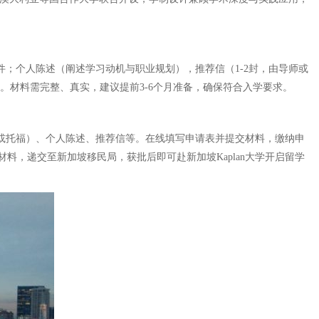
件；个人陈述（阐述学习动机与职业规划），推荐信（1-2封，由导师或
。材料需完整、真实，建议提前3-6个月准备，确保符合入学要求。
思或托福）、个人陈述、推荐信等。在线填写申请表并提交材料，缴纳申
，递交至新加坡移民局，获批后即可赴新加坡Kaplan大学开启留学