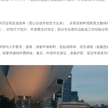
最高学历证明及成绩单（需公证或学校官方出具），非英语材料需附英文翻译
测）；护照尺寸照片、申请费支付凭证；部分专业需作品集或工作经验证明
课程详情与入学要求。接着，准备申请材料，包括成绩单、语言成绩（如雅
按要求缴纳学费押金。最后，申请学生签证，准备护照、签证申请表等材料