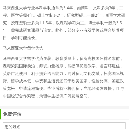
马来西亚大学专业本科学制通常为3-4年，如商科、文科多为3年，工
程、医学等需4年。硕士学制1-2年，研究型硕士一般2年，侧重学术研
究；授课型硕士多为1-1.5年，以课程学习为主。博士学制一般为3-5
年，需完成研究课题与论文。此外，部分专业有双学位或联合培养项
目，学制可能延长。
马来西亚大学留学优势
马来西亚大学留学优势显著。教育质量上，多所高校国际排名靠前，
课程紧跟国际前沿，师资力量雄厚，能提供优质教学。语言环境佳，
英语广泛使用，利于提升语言能力，同时多元文化交融，拓宽国际视
野。留学成本低，学费和生活费远低于欧美国家，性价比高。签证政
策宽松，申请流程简便。毕业后就业机会多，当地经济发展快，且与
中国经贸合作紧密，为留学生提供广阔发展空间。
免费评估