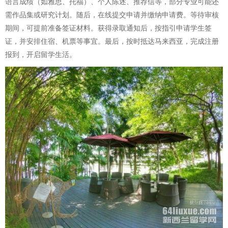
语言成绩（如雅思、托福）、个人陈述、推荐信等，部分专业可能还
需作品集或研究计划。随后，在线提交申请并缴纳申请费。等待审核
期间，可提前准备签证材料。获得录取通知后，按指引申请学生签
证，并安排住宿、机票等事宜。最后，按时抵达马来西亚，完成注册
报到，开启留学生活。