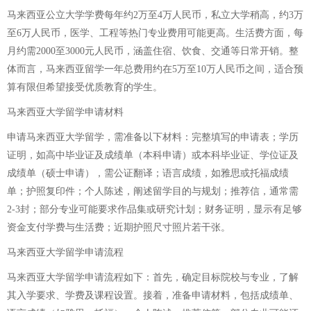
马来西亚公立大学学费每年约2万至4万人民币，私立大学稍高，约3万
至6万人民币，医学、工程等热门专业费用可能更高。生活费方面，每
月约需2000至3000元人民币，涵盖住宿、饮食、交通等日常开销。整
体而言，马来西亚留学一年总费用约在5万至10万人民币之间，适合预
算有限但希望接受优质教育的学生。
马来西亚大学留学申请材料
申请马来西亚大学留学，需准备以下材料：完整填写的申请表；学历
证明，如高中毕业证及成绩单（本科申请）或本科毕业证、学位证及
成绩单（硕士申请），需公证翻译；语言成绩，如雅思或托福成绩
单；护照复印件；个人陈述，阐述留学目的与规划；推荐信，通常需
2-3封；部分专业可能要求作品集或研究计划；财务证明，显示有足够
资金支付学费与生活费；近期护照尺寸照片若干张。
马来西亚大学留学申请流程
马来西亚大学留学申请流程如下：首先，确定目标院校与专业，了解
其入学要求、学费及课程设置。接着，准备申请材料，包括成绩单、