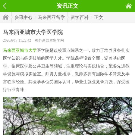
资讯正文
资讯中心
马来西亚留学
留学百科
正文
马来西亚城市大学医学院
2026/6/17 11:22:42
教外新西兰留学网
马来西亚城市大学
医学院是该校重点院系之一，致力于培养具备扎实
医学知识与临床技能的医学人才。学院课程设置全面，涵盖基础医
学、临床医学及公共卫生等领域，注重理论与实践结合，配备先进教
学设施与模拟实验室。师资力量雄厚，教师多拥有国际学术背景及丰
富临床经验。其医学学位受国际认可，毕业生就业竞争力强，深受医
疗行业青睐。