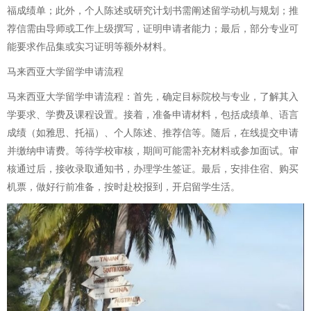
福成绩单；此外，个人陈述或研究计划书需阐述留学动机与规划；推
荐信需由导师或工作上级撰写，证明申请者能力；最后，部分专业可
能要求作品集或实习证明等额外材料。
马来西亚大学留学申请流程
马来西亚大学留学申请流程：首先，确定目标院校与专业，了解其入
学要求、学费及课程设置。接着，准备申请材料，包括成绩单、语言
成绩（如雅思、托福）、个人陈述、推荐信等。随后，在线提交申请
并缴纳申请费。等待学校审核，期间可能需补充材料或参加面试。审
核通过后，接收录取通知书，办理学生签证。最后，安排住宿、购买
机票，做好行前准备，按时赴校报到，开启留学生活。