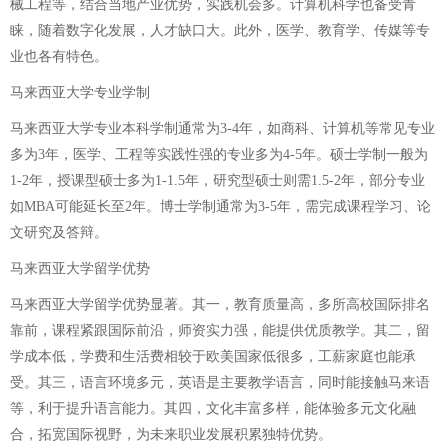
械工程等，结合当地产业优势，实践机会多。计算机科学也备受青
睐，随着数字化发展，人才缺口大。此外，医学、教育学、传媒等专
业也各有特色。
马来西亚大学专业学制
马来西亚大学专业本科学制通常为3-4年，如商科、计算机等常见专业
多为3年，医学、工程等实践性强的专业多为4-5年。硕士学制一般为
1-2年，授课型硕士多为1-1.5年，研究型硕士则需1.5-2年，部分专业
如MBA可能延长至2年。博士学制通常为3-5年，需完成课程学习、论
文研究及答辩。
马来西亚大学留学优势
马来西亚大学留学优势显著。其一，教育质量高，多所高校国际排名
靠前，课程紧跟国际前沿，师资实力强，能提供优质教学。其二，留
学成本低，学费和生活费相较于欧美国家低很多，工薪家庭也能承
受。其三，语言环境多元，英语是主要教学语言，同时能接触马来语
等，利于提升语言能力。其四，文化丰富多样，能体验多元文化融
合，拓宽国际视野，为未来职业发展积累独特优势。