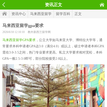
资讯正文
资讯中心
马来西亚留学
留学百科
正文
马来西亚留学gpa要求
2026/6/18 12:10:10
教外新西兰留学网
马来西亚留学GPA要求
，公立大学如马来亚大学、博特拉大学等，通
常要求本科申请者GPA达3.0（满分4.0）或以上，硕士申请者本科GPA
需在3.0-3.5之间，热门专业要求更高。私立大学要求相对宽松，本科
GPA一般2.5-3.0即可，部分院校接受2.0以上。