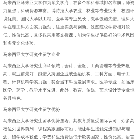
马来西亚马来亚大学作为顶尖学府，在多个学科领域排名靠前，师资
力量强，科研资源丰富。博特拉大学农业、林业等专业突出，校园环
境优美。国民大学以工程、医学等专业见长，教学设施先进。理科大
学在理工科方面实力强劲，注重实践与创新。这些院校学费相对较
低，性价比高，且多数采用英文授课，能为学生提供良好的学术氛围
和多元文化体验。
马来西亚大学研究生留学专业
马来西亚大学研究生商科领域，会计、金融、工商管理等专业热度
高，就业前景好，能进入跨国企业或金融机构。工科方面，电子工
程、计算机科学实力强，契合当下科技发展需求。医学专业，如临床
医学、药学，教学水平先进。此外，教育、传媒、艺术设计等专业也
各具特色。
马来西亚大学研究生留学优势
马来西亚大学研究生留学优势显著。其教育质量受国际认可，众多高
校位列世界前列，课程紧跟国际前沿，能让学生接触先进知识与理
念。留学成本较低，学费和生活费远低于欧美国家，性价比高。语言