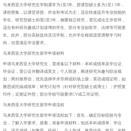
马来西亚大学研究生学制通常为1至3年。授课型硕士多为1至1.5年，
课程密集，以课堂讲授、作业和考试为主，适合快速提升专业技能的
学生。研究型硕士则需2至3年，侧重独立研究，需完成论文并答辩，
适合有科研兴趣或计划读博的学生。部分专业如医学、法律等可能更
长。此外，部分高校提供灵活学制，允许学生根据进度调整学习时
间，但需满足毕业要求。
马来西亚大学研究生留学申请材料
申请马来西亚大学研究生，需准备以下材料：本科成绩单及学位证、
毕业证，需公证并翻译成英文；个人陈述，阐述研究兴趣与职业规
划；两封推荐信，优先选择学术导师或职场上级；英语成绩证明，如
雅思或托福成绩单；研究计划书（针对研究型硕士或博士）；护照复
印件；近期证件照；部分学校可能要求CV或工作证明。
马来西亚大学研究生留学申请流程
马来西亚大学研究生留学申请流程如下：首先，确定目标院校与专
业，了解入学要求。接着，准备申请材料，包括本科成绩单、学位
证、语言成绩（如雅思、托福）、个人陈述、推荐信等。然后，在线