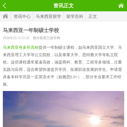
资讯正文
资讯中心
马来西亚留学
留学百科
正文
马来西亚一年制硕士学校
2026/6/23 11:51:33
教外新西兰留学网
马来西亚有多所高校
提供一年制硕士课程，如马来西亚国立大学、马
来西亚理工大学等公立院校，以及泰莱大学、思特雅大学等私立院
校。这些课程通常紧凑高效，涵盖商科、教育、工程等多领域，注重
实践与应用，适合希望快速提升学历、拓展职业发展的学生。申请需
具备本科学历及一定英语水平（如雅思6.0+），部分专业要求工作经
验。