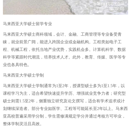
马来西亚大学硕士留学专业
马来西亚大学硕士商科领域，会计、金融、工商管理等专业备受青
睐，就业前景广阔，能进入跨国企业或金融机构。工程类如电子工
程、机械工程，依托当地产业优势，实践机会多。计算机科学、数据
科学等紧跟时代潮流，培养技术人才。此外，教育、传媒、医学等专
业也各具特色。
马来西亚大学硕士学制
马来西亚大学硕士学制通常为1至2年，授课型硕士多为1至1.5年，以
课程学习为主，适合希望快速提升学历、增强就业竞争力者；研究型
硕士则需1.5至2年，侧重独立研究及论文撰写，适合有学术追求或计
划继续深造者。部分专业如医学、工程等可能延长至2年以上。马来西
亚高校普遍采用学分制，学生需修满规定学分并通过考核方可毕业，
整体学制灵活且高效。