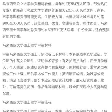
马来西亚公立大学学费相对较低，每年约2万至4万人民币，部分热门
专业可能略高；私立大学学费则普遍在3万至6万人民币之间，商科、
医学等课程费用可能更高。生活费方面，吉隆坡等大城市每月约需
2000至3000人民币，涵盖住宿、饮食、交通等开支。整体而言，马来
西亚硕士留学年均总费用约在5万至10万人民币，性价比高，适合预算
有限的学生。
马来西亚大学硕士留学申请材料
申请马来西亚大学硕士，需准备以下材料：本科成绩单及毕业证、学
位证的中英文公证件，证明学术背景；有效护照扫描件，用于身份确
认；个人陈述，阐述研究兴趣与职业规划；两封推荐信，通常来自教
授或工作上级，评估学术或工作能力；英语语言成绩，如雅思或托
福，满足语言要求；部分专业还需研究计划书，展示研究思路；此
外，可能需提供简历、作品集等辅助材料，以全面展现个人优势与适
配度。
马来西亚大学硕士留学申请流程
马来西亚大学硕士留学申请流程：首先，确定目标院校与专业，了解