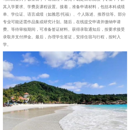
其入学要求、学费及课程设置。接着，准备申请材料，包括本科成绩
单、学位证、语言成绩（如雅思/托福）、个人陈述、推荐信等。部分
专业可能还需作品集或研究计划。随后，在线提交申请并缴纳申请
费。等待审核期间，可准备签证材料。获得录取通知后，按要求接受
录取并支付押金。最后，办理学生签证，安排住宿与行程，按时入
学。