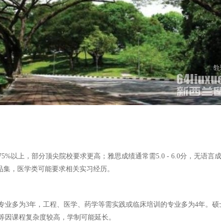
以上，部分顶尖院校要求更高；雅思成绩通常需5.0 - 6.0分，无语言成
需作品集，医学类可能要求相关实习经历。
业多为3年，工程、医学、药学等需实践或临床培训的专业多为4年。硕士课程
律等因课程复杂度较高，学制可能延长。