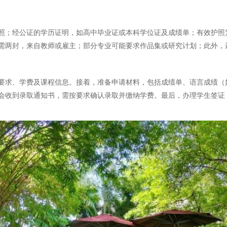
照；经公证的学历证明，如高中毕业证或本科学位证及成绩单；有效护照
需两封，来自教师或雇主；部分专业可能要求作品集或研究计划；此外，
要求、学费及课程信息。接着，准备申请材料，包括成绩单、语言成绩（
会收到录取通知书，需按要求确认录取并缴纳学费。最后，办理学生签证