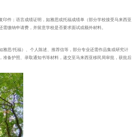
复印件；语言成绩证明，如雅思或托福成绩单（部分学校接受马来西亚
还需缴纳申请费，并留意学校是否要求面试或额外材料。
如雅思/托福）、个人陈述、推荐信等，部分专业还需作品集或研究计
，准备护照、录取通知书等材料，递交至马来西亚移民局审批，获批后