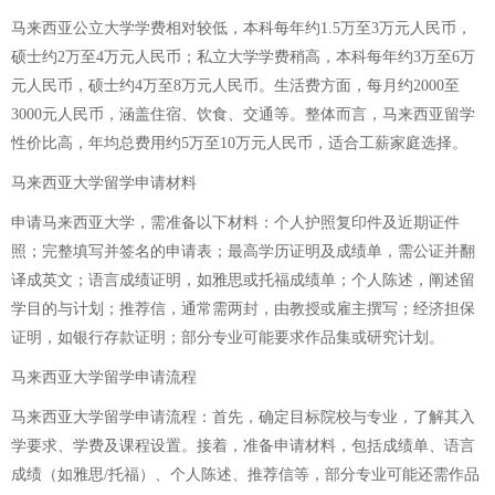
马来西亚公立大学学费相对较低，本科每年约1.5万至3万元人民币，
硕士约2万至4万元人民币；私立大学学费稍高，本科每年约3万至6万
元人民币，硕士约4万至8万元人民币。生活费方面，每月约2000至
3000元人民币，涵盖住宿、饮食、交通等。整体而言，马来西亚留学
性价比高，年均总费用约5万至10万元人民币，适合工薪家庭选择。
马来西亚大学留学申请材料
申请马来西亚大学，需准备以下材料：个人护照复印件及近期证件
照；完整填写并签名的申请表；最高学历证明及成绩单，需公证并翻
译成英文；语言成绩证明，如雅思或托福成绩单；个人陈述，阐述留
学目的与计划；推荐信，通常需两封，由教授或雇主撰写；经济担保
证明，如银行存款证明；部分专业可能要求作品集或研究计划。
马来西亚大学留学申请流程
马来西亚大学留学申请流程：首先，确定目标院校与专业，了解其入
学要求、学费及课程设置。接着，准备申请材料，包括成绩单、语言
成绩（如雅思/托福）、个人陈述、推荐信等，部分专业可能还需作品