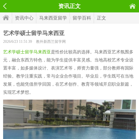
资讯正文
资讯中心
马来西亚留学
留学百科
正文
艺术学硕士留学马来西亚
2026/6/23 11:51:39
教外新西兰留学网
艺术学硕士留学马来西亚
是性价比较高的选择。马来西亚艺术氛围多
元，融合东西方特色，能为学生提供丰富灵感。当地高校艺术专业设
置丰富，如多媒体设计、表演艺术等，师资力量强，部分教师有国际
经验。教学注重实践，常与企业合作项目。毕业后，学生既可在当地
发展，也能凭借所学回国，在艺术创作、教育等领域开启职业新篇，
实现艺术梦想。