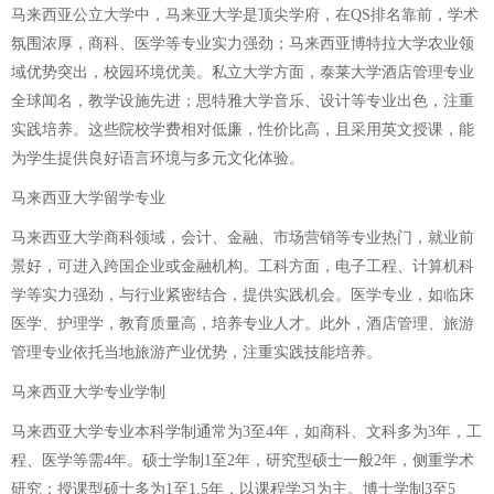
马来西亚公立大学中，马来亚大学是顶尖学府，在QS排名靠前，学术
氛围浓厚，商科、医学等专业实力强劲；马来西亚博特拉大学农业领
域优势突出，校园环境优美。私立大学方面，泰莱大学酒店管理专业
全球闻名，教学设施先进；思特雅大学音乐、设计等专业出色，注重
实践培养。这些院校学费相对低廉，性价比高，且采用英文授课，能
为学生提供良好语言环境与多元文化体验。
马来西亚大学留学专业
马来西亚大学商科领域，会计、金融、市场营销等专业热门，就业前
景好，可进入跨国企业或金融机构。工科方面，电子工程、计算机科
学等实力强劲，与行业紧密结合，提供实践机会。医学专业，如临床
医学、护理学，教育质量高，培养专业人才。此外，酒店管理、旅游
管理专业依托当地旅游产业优势，注重实践技能培养。
马来西亚大学专业学制
马来西亚大学专业本科学制通常为3至4年，如商科、文科多为3年，工
程、医学等需4年。硕士学制1至2年，研究型硕士一般2年，侧重学术
研究；授课型硕士多为1至1.5年，以课程学习为主。博士学制3至5