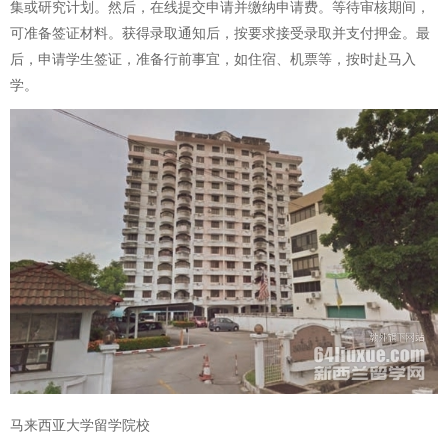
集或研究计划。然后，在线提交申请并缴纳申请费。等待审核期间，
可准备签证材料。获得录取通知后，按要求接受录取并支付押金。最
后，申请学生签证，准备行前事宜，如住宿、机票等，按时赴马入
学。
马来西亚大学留学院校