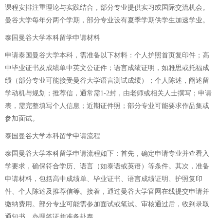
课程安排注重理论与实践结合，部分专业提供实习或国际交流机会。
曼谷大学每年分两个学期，部分专业设有夏季学期供学生加速学业。
泰国曼谷大学本科留学申请材料
申请泰国曼谷大学本科，需准备以下材料：个人护照首页复印件；高
中毕业证书及成绩单中英文公证件；语言成绩证明，如雅思或托福成
绩（部分专业可能接受曼谷大学语言测试成绩）；个人陈述，阐述留
学动机与规划；推荐信，通常需1-2封，由老师或相关人士撰写；申请
表，需完整填写个人信息；近期证件照；部分专业可能要求作品集或
参加面试。
泰国曼谷大学本科留学申请流程
泰国曼谷大学本科留学申请流程如下：首先，确定申请专业并查看入
学要求，确保符合学历、语言（如泰语或英语）等条件。其次，准备
申请材料，包括高中成绩单、毕业证书、语言成绩证明、护照复印
件、个人陈述及推荐信等。接着，通过曼谷大学官网在线提交申请并
缴纳费用。部分专业可能需参加面试或笔试。审核通过后，收到录取
通知书，办理签证并准备赴泰。