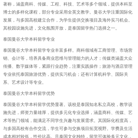
著称，涵盖商科、传媒、工程、科技、艺术等多个领域，提供本科至
博士的多样化课程，部分专业采用全英文教学。曼谷大学注重国际化
发展，与多国高校建立合作，为学生提供交换项目及海外实习机会。
其校园设施先进，文化氛围开放，是泰国留学热门选择之一。
泰国曼谷大学本科留学专业
泰国曼谷大学本科留学专业丰富多样。商科领域有工商管理、市场营
销、会计等，培养具备商业思维与管理能力的人才；传媒类涵盖大众
传播、数字媒体等，紧跟行业趋势，注重实践操作；旅游与酒店管理
专业依托泰国旅游优势，提供实习机会；还有计算机科学、国际关
系、艺术设计等专业。
泰国曼谷大学本科留学优势
泰国曼谷大学本科留学优势显著。该校是泰国知名私立高校，教学设
施先进，师资力量雄厚，提供多元化专业选择，涵盖商科、传媒、艺
术等热门领域，能满足不同学生兴趣与发展需求。其国际化程度高，
与多国高校有合作交流，学生可参与交换项目拓宽视野。学费及生活
成本相对较低，性价比高。且泰国文化独特，留学可体验多元文化，