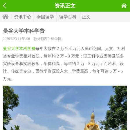
资讯正文
资讯中心
泰国留学
留学百科
正文
曼谷大学本科学费
2026/6/23 11:53:06
教外新西兰留学网
曼谷大学本科学费
每年大致在 2 万至 6 万元人民币之间。人文、社科
类专业学费相对较低，每年约 2 万 - 3 万元；理工科专业因涉及较多
实验设备和实践教学，学费稍高，每年约 3 万 - 5 万元；而艺术、设
计、传媒等专业，因教学资源投入大，学费最高，每年可达 5 万 - 6
万元。