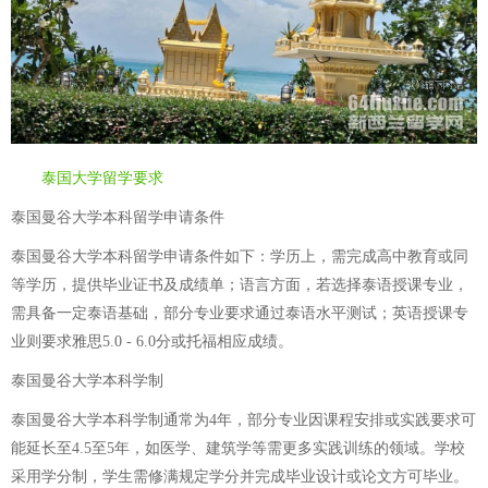
泰国大学留学要求
泰国曼谷大学本科留学申请条件
泰国曼谷大学本科留学申请条件如下：学历上，需完成高中教育或同
等学历，提供毕业证书及成绩单；语言方面，若选择泰语授课专业，
需具备一定泰语基础，部分专业要求通过泰语水平测试；英语授课专
业则要求雅思5.0 - 6.0分或托福相应成绩。
泰国曼谷大学本科学制
泰国曼谷大学本科学制通常为4年，部分专业因课程安排或实践要求可
能延长至4.5至5年，如医学、建筑学等需更多实践训练的领域。学校
采用学分制，学生需修满规定学分并完成毕业设计或论文方可毕业。