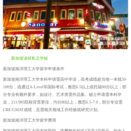
新加坡读研私立学校
新加坡南洋理工大学留学申请条件
新加坡南洋理工大学本科申请需高中毕业，高考成绩超当地一本线50-
100分，或通过A-Level等国际考试，雅思6.5以上或托福90分以上；部
分专业有额外要求，如设计、艺术类需作品集。硕士申请需本科毕
业，211/985院校背景更佳，均分80以上，雅思6.5-7.0，部分专业需
GRE/GMAT成绩，且需相关领域工作经验或研究计划。
新加坡南洋理工大学留学费用
新加坡南洋理工大学本科阶段，学费每年约在3万至4万新元，折合人