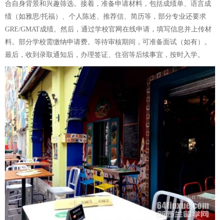
合自身背景和兴趣筛选。接着，准备申请材料，包括成绩单、语言成
绩（如雅思/托福）、个人陈述、推荐信、简历等，部分专业还要求
GRE/GMAT成绩。然后，通过学校官网在线申请，填写信息并上传材
料。部分学校需缴纳申请费。等待审核期间，可准备面试（如有）。
最后，收到录取通知后，办理签证、住宿等后续事宜，按时入学。