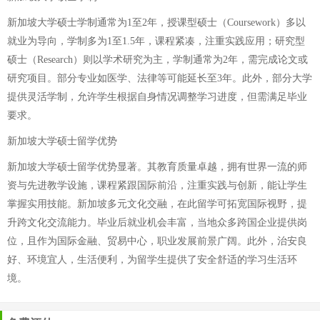
新加坡大学硕士学制通常为1至2年，授课型硕士（Coursework）多以
就业为导向，学制多为1至1.5年，课程紧凑，注重实践应用；研究型
硕士（Research）则以学术研究为主，学制通常为2年，需完成论文或
研究项目。部分专业如医学、法律等可能延长至3年。此外，部分大学
提供灵活学制，允许学生根据自身情况调整学习进度，但需满足毕业
要求。
新加坡大学硕士留学优势
新加坡大学硕士留学优势显著。其教育质量卓越，拥有世界一流的师
资与先进教学设施，课程紧跟国际前沿，注重实践与创新，能让学生
掌握实用技能。新加坡多元文化交融，在此留学可拓宽国际视野，提
升跨文化交流能力。毕业后就业机会丰富，当地众多跨国企业提供岗
位，且作为国际金融、贸易中心，职业发展前景广阔。此外，治安良
好、环境宜人，生活便利，为留学生提供了安全舒适的学习生活环
境。