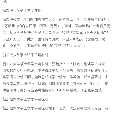
率。
新加坡大学硕士留学费用
新加坡公立大学如新加坡国立大学、南洋理工大学，学费每年约2万至
5万新元（约合人民币10万至25万元），商科、医学等热门专业费用更
高。私立大学学费相对灵活，每年约1.5万至3万新元（约合人民币7.5
万至15万元）。此外，生活费每月约1500至2500新元（含住宿、饮
食、交通等），整体年均费用约20万至40万元人民币。
新加坡大学硕士留学申请材料
新加坡大学硕士留学申请材料主要包括：个人陈述，阐述学术背景、
研究兴趣及职业规划；本科成绩单及学位证书，需官方认证并翻译；
英语语言成绩证明，如雅思或托福成绩单；推荐信，通常需两封，由
教授或工作上级撰写；研究计划或论文摘要（针对研究型硕士）；护
照复印件；部分专业还可能要求GRE/GMAT成绩、作品集或面试。
新加坡大学硕士留学申请流程
新加坡大学硕士留学申请流程如下：首先，确定目标院校与专业，结