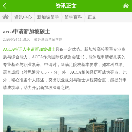
资讯正文
资讯中心
新加坡留学
留学百科
正文
acca申请新加坡硕士
2026/6/24 11:58:06
教外新西兰留学网
ACCA持证人申请新加坡硕士
具备一定优势。新加坡高校看重专业资
质与综合能力，ACCA作为国际权威财会证书，能体现申请者扎实的
专业基础与职业素养。申请时，除满足院校基本要求，如本科成绩、
语言成绩（雅思通常 6.5 - 7 分）外，ACCA相关经历可成为亮点。此
外，精心准备个人陈述，突出职业规划与硕士课程契合度，能提升申
请成功率，助力开启新加坡深造之旅。