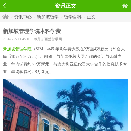
资讯正文
资讯中心
新加坡留学
留学百科
正文
新加坡管理学院本科学费
2026/6/25 11:45:10
教外新西兰留学网
新加坡管理学院
（SIM）本科年均学费大致在2万至4万新元（约合人
民币10万至20万元）。例如，与英国伦敦大学合作的会计与金融专
业，年均学费约3.2万新元；与澳大利亚伍伦贡大学合作的信息技术专
业，年均学费约2.8万新元。