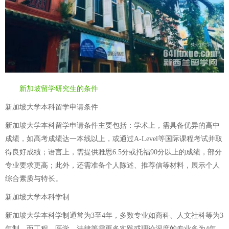
新加坡留学研究生的条件
新加坡大学本科留学申请条件
新加坡大学本科留学申请条件主要包括：学术上，需具备优异的高中
成绩，如高考成绩达一本线以上，或通过A-Level等国际课程考试并取
得良好成绩；语言上，需提供雅思6.5分或托福90分以上的成绩，部分
专业要求更高；此外，还需准备个人陈述、推荐信等材料，展示个人
综合素质与特长。
新加坡大学本科学制
新加坡大学本科学制通常为3至4年，多数专业如商科、人文社科等为3
年制，而工程、医学、法律等需更多实践或理论深度的专业多为4年