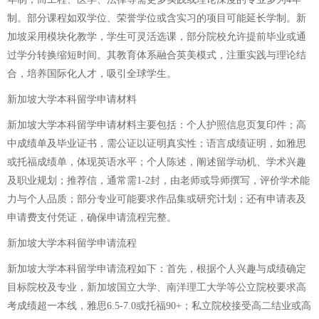
制。部分课程如双学位、荣誉学位或含实习的项目可能延长学制。新
加坡采用模块化教学，学生可灵活选课，部分院校允许提前毕业或通
过学分转换缩短时间。其教育体系融合英美模式，注重实践与理论结
合，培养国际化人才，吸引全球学生。
新加坡大学本科留学申请材料
新加坡大学本科留学申请材料主要包括：个人护照信息页复印件；高
中成绩单及毕业证书，需公证以证明真实性；语言成绩证明，如雅思
或托福成绩单，体现英语水平；个人陈述，阐述留学动机、学术兴趣
及职业规划；推荐信，通常需1-2封，由老师或导师撰写，评价学术能
力与个人品质；部分专业可能要求作品集或研究计划；还有申请表及
申请费支付凭证，确保申请流程完整。
新加坡大学本科留学申请流程
新加坡大学本科留学申请流程如下：首先，根据个人兴趣与成绩确定
目标院校及专业，新加坡国立大学、南洋理工大学等公立院校要求高
考成绩超一本线，雅思6.5-7.0或托福90+；私立院校接受高二结业或高