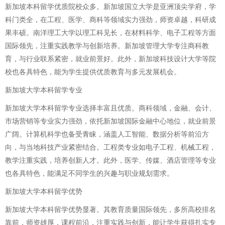
新加坡本科留学优质院校众多。新加坡国立大学是亚洲顶尖学府，学
科门类全，在工程、医学、商科等领域实力强劲，师资卓越，科研成
果丰硕。南洋理工大学以理工科见长，在材料科学、电子工程等方面
国际领先，注重实践教学与创新培养。新加坡管理大学专注商科教
育，与行业联系紧密，就业前景好。此外，新加坡科技设计大学等院
校也各具特色，能为学生提供优质教育与多元发展机会。
新加坡大学本科留学专业
新加坡大学本科留学专业选择丰富且优质。商科领域，金融、会计、
市场营销等专业实力强劲，依托新加坡国际金融中心地位，就业前景
广阔。计算机科学也备受青睐，涵盖人工智能、数据分析等前沿方
向，与当地科技产业紧密结合。工程类专业如电子工程、机械工程，
教学注重实践，培养创新人才。此外，医学、传媒、酒店管理等专业
也各具特色，能满足不同学生的兴趣与职业规划需求。
新加坡大学本科留学优势
新加坡大学本科留学优势显著。其教育质量国际领先，多所高校排名
靠前，师资雄厚，课程前沿，注重实践与创新，能让学生获得扎实专