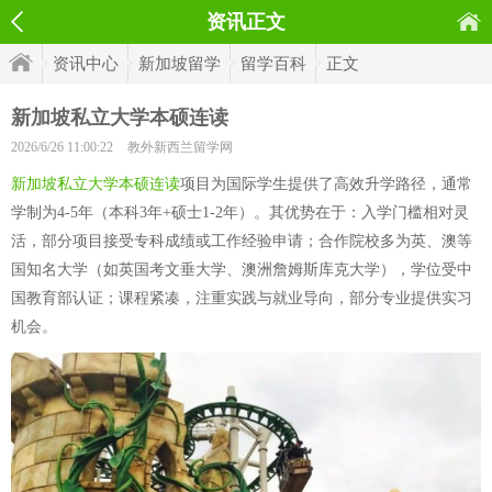
资讯正文
资讯中心
新加坡留学
留学百科
正文
新加坡私立大学本硕连读
2026/6/26 11:00:22
教外新西兰留学网
新加坡私立大学本硕连读
项目为国际学生提供了高效升学路径，通常
学制为4-5年（本科3年+硕士1-2年）。其优势在于：入学门槛相对灵
活，部分项目接受专科成绩或工作经验申请；合作院校多为英、澳等
国知名大学（如英国考文垂大学、澳洲詹姆斯库克大学），学位受中
国教育部认证；课程紧凑，注重实践与就业导向，部分专业提供实习
机会。