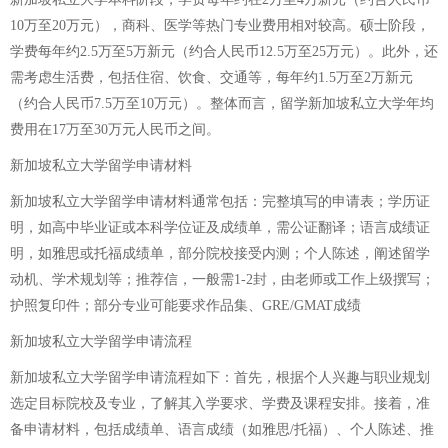
10万至20万元），商科、医学等热门专业费用相对较高。硕士阶段，
学费每年约2.5万至5万新元（约合人民币12.5万至25万元）。此外，还
需考虑生活费，包括住宿、饮食、交通等，每年约1.5万至2万新元
（约合人民币7.5万至10万元）。整体而言，留学新加坡私立大学年均
费用在17万至30万元人民币之间。
新加坡私立大学留学申请材料
新加坡私立大学留学申请材料通常包括：完整填写的申请表；学历证
明，如高中毕业证或本科学位证及成绩单，需公证翻译；语言成绩证
明，如雅思或托福成绩单，部分院校接受内测；个人陈述，阐述留学
动机、学术规划等；推荐信，一般需1-2封，由老师或工作上级撰写；
护照复印件；部分专业可能要求作品集、GRE/GMAT成绩
新加坡私立大学留学申请流程
新加坡私立大学留学申请流程如下：首先，根据个人兴趣与职业规划
选定目标院校及专业，了解其入学要求、学费及课程安排。接着，准
备申请材料，包括成绩单、语言成绩（如雅思/托福）、个人陈述、推