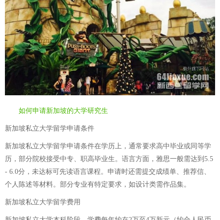
如何申请新加坡的大学研究生
新加坡私立大学留学申请条件
新加坡私立大学留学申请条件在学历上，通常要求高中毕业或同等学
历，部分院校接受中专、职高毕业生。语言方面，雅思一般需达到5.5
- 6.0分，未达标可先读语言课程。申请时还需提交成绩单、推荐信、
个人陈述等材料。部分专业有特定要求，如设计类需作品集。
新加坡私立大学留学费用
新加坡私立大学本科阶段，学费每年约在2万至4万新元（约合人民币