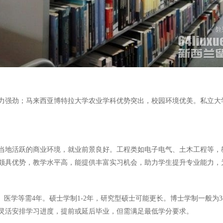
力强劲；马来西亚博特拉大学农业学科优势突出，校园环境优美。私立大
当地活跃的商业环境，就业前景良好。工程类如电子电气、土木工程等，
颇具优势，教学水平高，能提供丰富实习机会，助力学生提升专业能力，
、医学等需4年。硕士学制1-2年，研究型硕士可能更长。博士学制一般为
灵活安排学习进度，提前或延后毕业，但需满足最低学分要求。