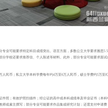
专业可能要求特定科目成绩突出。语言方面，多数公立大学要求雅思5.5-
部分学校还要求推荐信、个人陈述等材料。此外，部分专业可能要求面试
万人民币；私立大学本科学费每年约4万至6万人民币，硕士学费约5万至8万
。
证件照；有效护照扫描件；经公证的高中或本科成绩单及毕业证书（本科
教师或雇主撰写；部分专业可能要求作品集或研究计划；还需支付申请费