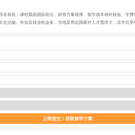
排名靠前，课程紧跟国际前沿，师资力量雄厚。留学成本相对较低，学费
文化交融。毕业后就业机会多，当地及周边国家对人才需求大，且学历受