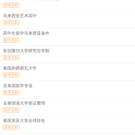
留学百科
马来西亚艺术高中
留学百科
高中生留学马来西亚条件
留学百科
朱拉隆功大学研究生学制
留学百科
泰国的西那瓦大学
留学百科
在泰国留学专业
留学百科
去泰国读大学签证费用
留学百科
泰国东亚大学全球排名
留学百科