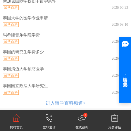
新加坡国际学校初中留学条件
留学百科
2026-06-23
泰国大学的医学专业申请
留学百科
2026-08-10
玛希隆音乐学院学费
留学百科
2026-08-10
泰国的研究生学费多少
留学百科
2026-08-10
泰国清迈大学预防医学
留学百科
2026-08-10
泰国国立政法大学研究生
留学百科
2026-08-10
进入留学百科频道>
2
网站首页
立即通话
在线咨询
免费评估