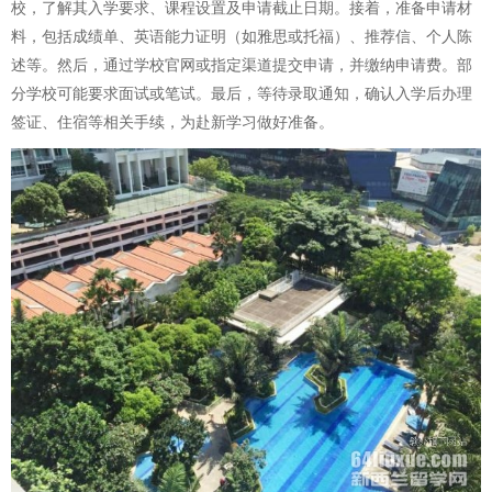
校，了解其入学要求、课程设置及申请截止日期。接着，准备申请材
料，包括成绩单、英语能力证明（如雅思或托福）、推荐信、个人陈
述等。然后，通过学校官网或指定渠道提交申请，并缴纳申请费。部
分学校可能要求面试或笔试。最后，等待录取通知，确认入学后办理
签证、住宿等相关手续，为赴新学习做好准备。