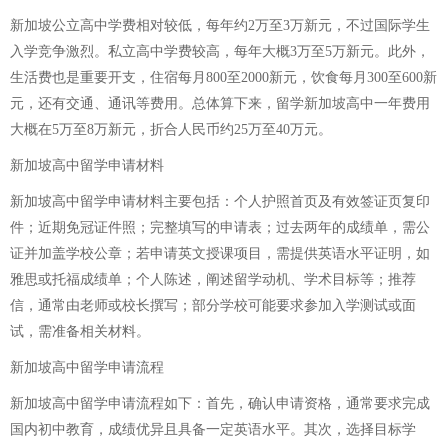
新加坡公立高中学费相对较低，每年约2万至3万新元，不过国际学生
入学竞争激烈。私立高中学费较高，每年大概3万至5万新元。此外，
生活费也是重要开支，住宿每月800至2000新元，饮食每月300至600新
元，还有交通、通讯等费用。总体算下来，留学新加坡高中一年费用
大概在5万至8万新元，折合人民币约25万至40万元。
新加坡高中留学申请材料
新加坡高中留学申请材料主要包括：个人护照首页及有效签证页复印
件；近期免冠证件照；完整填写的申请表；过去两年的成绩单，需公
证并加盖学校公章；若申请英文授课项目，需提供英语水平证明，如
雅思或托福成绩单；个人陈述，阐述留学动机、学术目标等；推荐
信，通常由老师或校长撰写；部分学校可能要求参加入学测试或面
试，需准备相关材料。
新加坡高中留学申请流程
新加坡高中留学申请流程如下：首先，确认申请资格，通常要求完成
国内初中教育，成绩优异且具备一定英语水平。其次，选择目标学