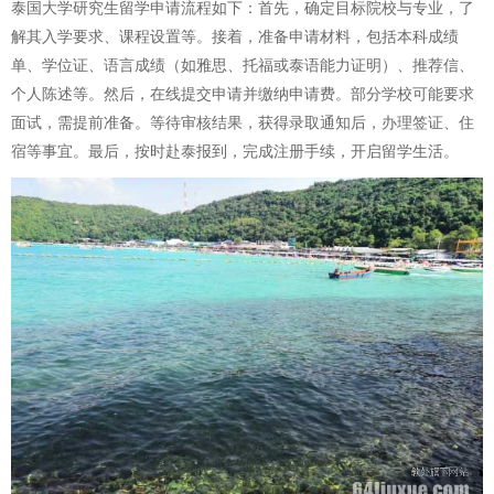
泰国大学研究生留学申请流程如下：首先，确定目标院校与专业，了
解其入学要求、课程设置等。接着，准备申请材料，包括本科成绩
单、学位证、语言成绩（如雅思、托福或泰语能力证明）、推荐信、
个人陈述等。然后，在线提交申请并缴纳申请费。部分学校可能要求
面试，需提前准备。等待审核结果，获得录取通知后，办理签证、住
宿等事宜。最后，按时赴泰报到，完成注册手续，开启留学生活。