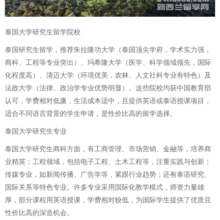
泰国大学研究生留学院校
泰国研究生留学，推荐朱拉隆功大学（泰国顶尖学府，学术实力强，
商科、工程等专业突出）、玛希隆大学（医学、科学领域领先，国际
化程度高）、清迈大学（环境优美，农林、人文社科专业有特色）及
法政大学（法律、政治学专业优势明显）。这些院校均获中国教育部
认可，学费相对低廉，生活成本适中，且提供英语或泰语授课项目，
适合不同语言背景的学生申请，是性价比高的留学选择。
泰国大学研究生专业
泰国大学研究生商科方面，有工商管理、市场营销、金融等，培养商
业精英；工程领域，包括电子工程、土木工程等，注重实践与创新；
传媒专业，如新闻传播、广告学等，紧跟行业趋势；还有泰语研究、
国际关系等特色专业。许多专业采用国际化教学模式，师资力量雄
厚，部分课程用英语授课，学费相对较低，为国际学生提供了优质且
性价比高的深造机会。