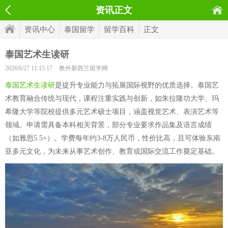
资讯正文
资讯中心
泰国留学
留学百科
正文
泰国艺术生读研
2026/6/27 11:15:17
教外新西兰留学网
泰国艺术生读研
是提升专业能力与拓展国际视野的优质选择。泰国艺
术教育融合传统与现代，课程注重实践与创新，如朱拉隆功大学、玛
希隆大学等院校提供多元艺术硕士项目，涵盖视觉艺术、表演艺术等
领域。申请需具备本科相关背景，部分专业要求作品集及语言成绩
（如雅思5.5+）。学费每年约3-8万人民币，性价比高，且可体验东南
亚多元文化，为未来从事艺术创作、教育或国际交流工作奠定基础。