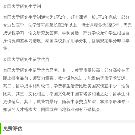
泰国大学研究生学制
泰国大学研究生学制通常为1至2年。硕士课程一般1至2年完成，部分
专业如医学、法学等可能延长至2年以上；博士课程多为3至5年，需完
成课程学习、论文研究及答辩。学制灵活，部分学校允许学生根据自
身情况调整学习进度。泰国高校多采用学分制，修满规定学分即可毕
业。
泰国大学研究生留学优势
泰国大学研究生留学优势显著。其一，教育质量较高，部分高校在国
际上排名靠前，师资力量强，教学设施先进，能提供优质学术资源。
其二，留学成本相对较低，学费和生活费比欧美国家便宜不少，性价
比高。其三，文化相近，泰国文化与中国有诸多相通之处，留学生能
更快适应。其四，就业前景好，随着中泰交流加深，掌握泰语和专业
知识的人才需求大，回国或在当地就业都有不错机会。
免费评估