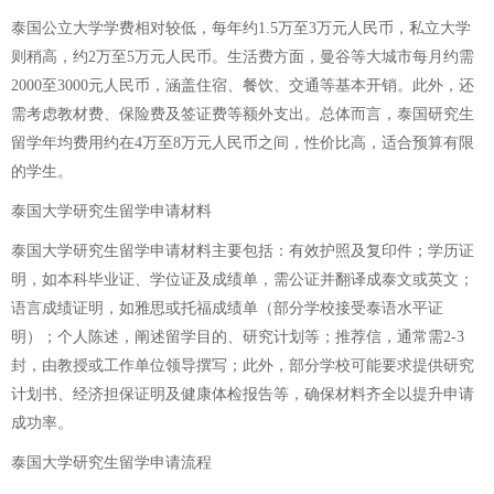
泰国公立大学学费相对较低，每年约1.5万至3万元人民币，私立大学
则稍高，约2万至5万元人民币。生活费方面，曼谷等大城市每月约需
2000至3000元人民币，涵盖住宿、餐饮、交通等基本开销。此外，还
需考虑教材费、保险费及签证费等额外支出。总体而言，泰国研究生
留学年均费用约在4万至8万元人民币之间，性价比高，适合预算有限
的学生。
泰国大学研究生留学申请材料
泰国大学研究生留学申请材料主要包括：有效护照及复印件；学历证
明，如本科毕业证、学位证及成绩单，需公证并翻译成泰文或英文；
语言成绩证明，如雅思或托福成绩单（部分学校接受泰语水平证
明）；个人陈述，阐述留学目的、研究计划等；推荐信，通常需2-3
封，由教授或工作单位领导撰写；此外，部分学校可能要求提供研究
计划书、经济担保证明及健康体检报告等，确保材料齐全以提升申请
成功率。
泰国大学研究生留学申请流程