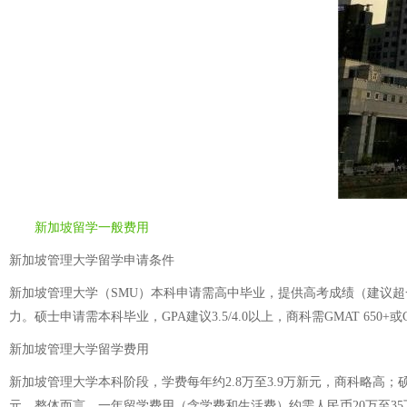
新加坡留学一般费用
新加坡管理大学留学申请条件
新加坡管理大学（SMU）本科申请需高中毕业，提供高考成绩（建议超一本线
力。硕士申请需本科毕业，GPA建议3.5/4.0以上，商科需GMAT 650+或G
新加坡管理大学留学费用
新加坡管理大学本科阶段，学费每年约2.8万至3.9万新元，商科略高；硕
元。整体而言，一年留学费用（含学费和生活费）约需人民币20万至35