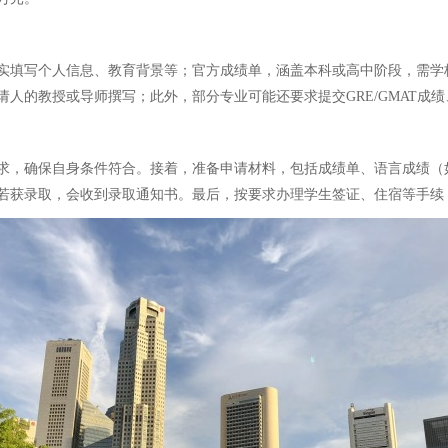
实填写个人信息、教育背景等；官方成绩单，涵盖本科或高中阶段，需学
人的教授或导师撰写；此外，部分专业可能还要求提交GRE/GMAT成
求，确保自身条件符合。接着，准备申请材料，包括成绩单、语言成绩（
若获录取，会收到录取通知书。最后，按要求办理学生签证、住宿等手续