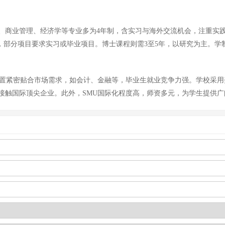
计、商业管理、经济学等专业多为4年制，含实习与海外交流机会，注重实
向，部分项目要求实习或毕业项目。博士课程则需3至5年，以研究为主。
设置紧密贴合市场需求，如会计、金融等，毕业生就业竞争力强。学校采
接触国际顶尖企业。此外，SMU国际化程度高，师资多元，为学生提供广