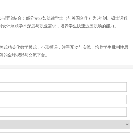
践与理论结合；部分专业如法律学士（与英国合作）为5年制。硕士课程
学制设计兼顾学术深度与职业需求，培养学生快速适应职场的能力。
用美式精英化教学模式，小班授课，注重互动与实践，培养学生批判性思
阔的全球视野与交流平台。