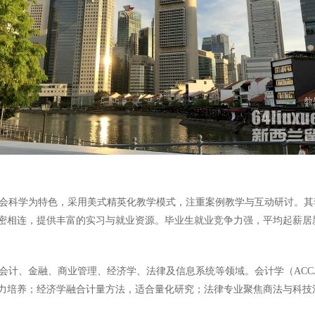
科学为特色，采用美式精英化教学模式，注重案例教学与互动研讨。其李光前
密相连，提供丰富的实习与就业资源。毕业生就业竞争力强，平均起薪居
会计、金融、商业管理、经济学、法律及信息系统等领域。会计学（ACC
力培养；经济学融合计量方法，适合量化研究；法律专业聚焦商法与科技