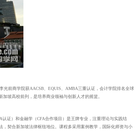
商学院获AACSB、EQUIS、AMBA三重认证，会计学院排名全球
新加坡高校前列，是培养商业领袖与创新人才的摇篮。
A认证）和金融学（CFA合作项目）是王牌专业，注重理论与实践结
法，契合新加坡法律枢纽地位。课程多采用案例教学，国际化师资与小