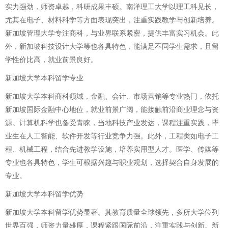
实力强劲，师资卓越，科研成果丰硕。南洋理工大学以理工科见长，
尤其在电子、材料科学等方面表现突出，注重实践教学与创新培养。
新加坡管理大学专注商科，与业界联系紧密，提供丰富实习机会。此
外，新加坡科技设计大学等也各具特色，能满足不同学生需求，且留
学性价比高，就业前景良好。
新加坡大学本科留学专业
新加坡大学本科商科领域，金融、会计、市场营销等专业热门，依托
新加坡国际金融中心地位，就业前景广阔，能接触前沿商业理念与资
源。计算机科学也备受青睐，当地科技产业发达，课程注重实践，毕
业生在人工智能、软件开发等行业竞争力强。此外，工程类如电子工
程、机械工程，结合先进教学设施，培养实用型人才。医学、传媒等
专业也各具特色，学生可根据兴趣与职业规划，选择契合自身发展的
专业。
新加坡大学本科留学优势
新加坡大学本科留学优势显著。其教育质量全球领先，多所大学位列
世界百强，师资力量雄厚，课程紧跟国际前沿，注重实践与创新。新