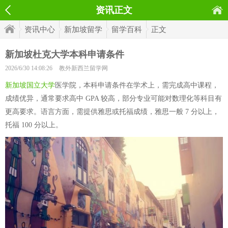
资讯正文
资讯中心
新加坡留学
留学百科
正文
新加坡杜克大学本科申请条件
2026/6/30 14:08:26
教外新西兰留学网
新加坡国立大学
医学院，本科申请条件在学术上，需完成高中课程，
成绩优异，通常要求高中 GPA 较高，部分专业可能对数理化等科目有
更高要求。语言方面，需提供雅思或托福成绩，雅思一般 7 分以上，
托福 100 分以上。