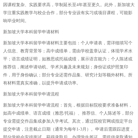
因课程复杂、实践要求高，学制延长至4年甚至更久。此外，新加坡大
学注重实践教学与校企合作，部分专业设有实习或项目课程，可能影
响毕业时间。
新加坡大学本科留学申请材料
新加坡大学本科留学申请材料主要包括：个人申请表，需详细填写个
人信息、教育背景等；高中成绩单，需由学校盖章认证，体现学术水
平；语言成绩证明，如雅思或托福成绩，展示语言能力；个人陈述或
推荐信，阐述申请动机、学术兴趣及未来规划；身份证或护照复印
件，用于身份确认；部分专业还需作品集、研究计划等额外材料。所
有材料需真实准确，以提升申请成功率。
新加坡大学本科留学申请流程
新加坡大学本科留学申请流程：首先，根据目标院校要求准备材料，
如高中成绩单、语言成绩（雅思/托福）、推荐信、个人陈述等，部分
专业需提交作品集或参加入学考试。其次，通过院校官网或指定平台
提交申请，注意截止日期（通常为每年1-3月）。申请后需跟踪进度，
部分学校会安排面试。获得录取后，办理学生签证，需提供录取通知