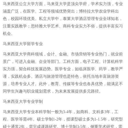
马来西亚公立大学方面，马来亚大学是顶尖学府，学术实力强，专业
涵盖广泛，在医学、工程等领域优势突出；博特拉大学农业学科出
色，校园环境优美。私立大学中，泰莱大学酒店管理专业全球知名，
注重实践教学；思特雅大学艺术、商科专业实力不俗，提供丰富实习
机会。
马来西亚大学留学专业
马来西亚大学商科领域，会计、金融、市场营销等专业热门，就业前
景广，可进入金融、企业等部门。工科方面，电子工程、计算机科学
实力强，契合科技发展趋势。医学专业，如临床医学、药学，教学严
谨，实践机会多。酒店与旅游管理也是特色，依托当地丰富旅游资
源，培养专业人才。此外，教育、传媒等专业也各具优势，能满足不
同学生兴趣与职业规划需求，为未来发展提供多元路径。
马来西亚大学专业学制
马来西亚大学专业本科学制一般为3-4年，如商科、文科多3年，工
程、医学等需4年。硕士学制1-2年，授课型硕士多为1-1.5年，研究型
硕士通常2年，需完成课题研究。博士学制3-5年，侧重学术研究，需