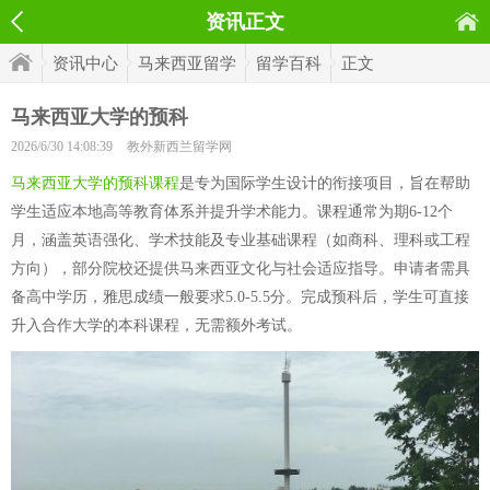
资讯正文
资讯中心
马来西亚留学
留学百科
正文
马来西亚大学的预科
2026/6/30 14:08:39
教外新西兰留学网
马来西亚大学的预科课程
是专为国际学生设计的衔接项目，旨在帮助
学生适应本地高等教育体系并提升学术能力。课程通常为期6-12个
月，涵盖英语强化、学术技能及专业基础课程（如商科、理科或工程
方向），部分院校还提供马来西亚文化与社会适应指导。申请者需具
备高中学历，雅思成绩一般要求5.0-5.5分。完成预科后，学生可直接
升入合作大学的本科课程，无需额外考试。