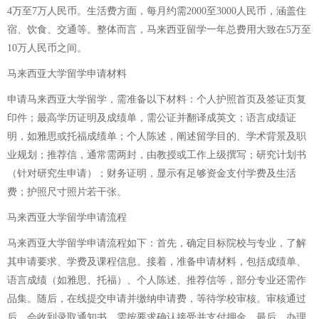
4万至7万人民币。生活费方面，每月约需2000至3000人民币，涵盖住
宿、饮食、交通等。整体而言，马来西亚留学一年总费用大致在5万至
10万人民币之间。
马来西亚大学留学申请材料
申请马来西亚大学留学，需准备以下材料：个人护照首页及签证页复
印件；最高学历证明及成绩单，需公证并翻译成英文；语言成绩证
明，如雅思或托福成绩单；个人陈述，阐述留学目的、学术背景及职
业规划；推荐信，通常需两封，由教授或工作上级撰写；研究计划书
（针对研究生申请）；财务证明，显示有足够资金支付学费及生活
费；护照尺寸照片若干张。
马来西亚大学留学申请流程
马来西亚大学留学申请流程如下：首先，确定目标院校与专业，了解
其申请要求、学费及课程信息。接着，准备申请材料，包括成绩单、
语言成绩（如雅思、托福）、个人陈述、推荐信等，部分专业还需作
品集。随后，在线提交申请并缴纳申请费，等待学校审核。审核通过
后，会收到录取通知书，需按要求确认接受并支付押金。最后，办理