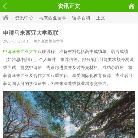
资讯正文
资讯中心
马来西亚留学
留学百科
正文
申请马来西亚大学双联
2026/7/1 12:04:31
教外新西兰留学网
申请马来西亚大学
双联课程，准备材料包括高中成绩单、语言成绩
（如雅思/托福）、个人陈述、推荐信等。部分项目可能要求额外测试
或面试。提交申请后，需跟踪进度并及时补充材料。成功录取后，将
获得马来西亚及合作大学双重学籍，享受国际化教育资源，毕业后可
获两国认可的学位证书，为未来深造或就业增添竞争力。