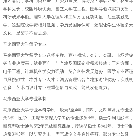
排名靠前，学科门类齐全，师资力量强。博特拉大学以农业、林业等
学科见长，校园环境优美。国立大学在工程、医学等领域实力突出，
科研成果丰硕。理科大学在理科和工科方面优势明显，注重实践教
学。这些院校学费相对低廉，学历受国际认可，还能让学生体验多元
文化，是留学不错之选。
马来西亚大学留学专业
马来西亚大学留学专业选择多样。商科领域，会计、金融、市场营销
等专业热度高，就业面广，与当地及国际企业需求接轨；工科方面，
电子工程、计算机科学实力强劲，契合科技发展趋势；医学专业严谨
且具挑战性，培养专业人才；酒店管理结合当地旅游业优势，实践机
会多；艺术与设计专业注重创新与实践，能激发创造力。
马来西亚大学专业学制
马来西亚大学专业本科学制一般为3至4年，商科、文科等常见专业多
为3年，医学、工程等需深入学习的专业多为4年。硕士学制1至2年，
研究型硕士通常需2年完成研究课题，授课型硕士多为1年。博士学制
通常3至5年，以研究为主，需完成论文并通过答辩。部分专业如建