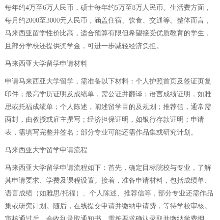
每年约4万至6万人民币，硕士每年约5万至8万人民币。生活费方面，
每月约2000至3000元人民币，涵盖住宿、饮食、交通等。整体而言，
马来西亚留学性价比高，适合预算有限但希望接受优质教育的学生，
且部分学校还提供奖学金，可进一步减轻经济负担。
马来西亚大学留学申请材料
申请马来西亚大学留学，需准备以下材料：个人护照首页及签证页复
印件；最高学历证明及成绩单，需公证并翻译；语言成绩证明，如雅
思或托福成绩单；个人陈述，阐述留学目的及规划；推荐信，通常需
两封，由教授或雇主撰写；经济担保证明，如银行存款证明；申请
表，需填写完整并签名；部分专业可能还需作品集或研究计划。
马来西亚大学留学申请流程
马来西亚大学留学申请流程如下：首先，确定目标院校与专业，了解
其申请要求、学费及课程设置。接着，准备申请材料，包括成绩单、
语言成绩（如雅思/托福）、个人陈述、推荐信等，部分专业还需作品
集或研究计划。随后，在线提交申请并缴纳申请费，等待学校审核。
审核通过后，会收到录取通知书，需按要求确认录取并缴纳学费押