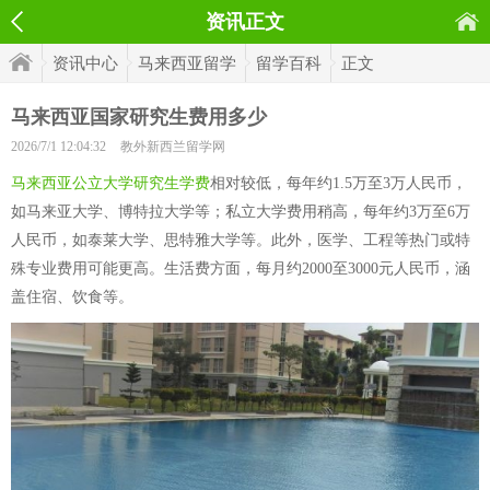
资讯正文
资讯中心
马来西亚留学
留学百科
正文
马来西亚国家研究生费用多少
2026/7/1 12:04:32
教外新西兰留学网
马来西亚公立大学研究生学费
相对较低，每年约1.5万至3万人民币，
如马来亚大学、博特拉大学等；私立大学费用稍高，每年约3万至6万
人民币，如泰莱大学、思特雅大学等。此外，医学、工程等热门或特
殊专业费用可能更高。生活费方面，每月约2000至3000元人民币，涵
盖住宿、饮食等。