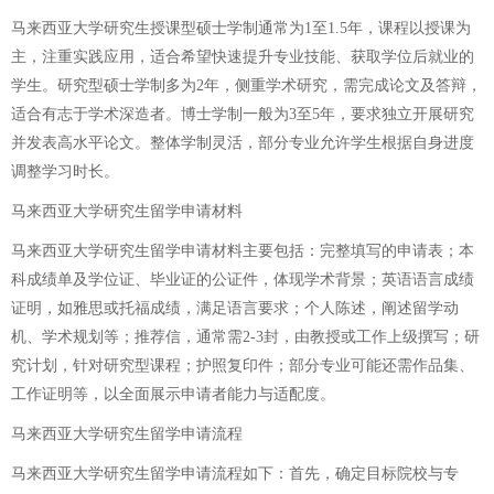
马来西亚大学研究生授课型硕士学制通常为1至1.5年，课程以授课为
主，注重实践应用，适合希望快速提升专业技能、获取学位后就业的
学生。研究型硕士学制多为2年，侧重学术研究，需完成论文及答辩，
适合有志于学术深造者。博士学制一般为3至5年，要求独立开展研究
并发表高水平论文。整体学制灵活，部分专业允许学生根据自身进度
调整学习时长。
马来西亚大学研究生留学申请材料
马来西亚大学研究生留学申请材料主要包括：完整填写的申请表；本
科成绩单及学位证、毕业证的公证件，体现学术背景；英语语言成绩
证明，如雅思或托福成绩，满足语言要求；个人陈述，阐述留学动
机、学术规划等；推荐信，通常需2-3封，由教授或工作上级撰写；研
究计划，针对研究型课程；护照复印件；部分专业可能还需作品集、
工作证明等，以全面展示申请者能力与适配度。
马来西亚大学研究生留学申请流程
马来西亚大学研究生留学申请流程如下：首先，确定目标院校与专