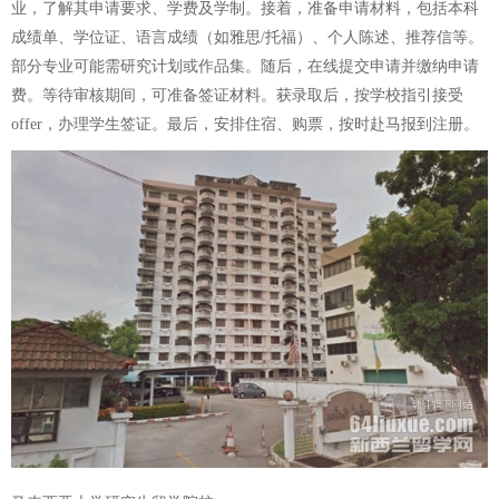
业，了解其申请要求、学费及学制。接着，准备申请材料，包括本科
成绩单、学位证、语言成绩（如雅思/托福）、个人陈述、推荐信等。
部分专业可能需研究计划或作品集。随后，在线提交申请并缴纳申请
费。等待审核期间，可准备签证材料。获录取后，按学校指引接受
offer，办理学生签证。最后，安排住宿、购票，按时赴马报到注册。