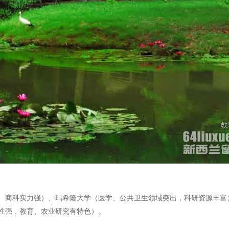
、商科实力强）、玛希隆大学（医学、公共卫生领域突出，科研资源丰富
性强，教育、农业研究有特色）。