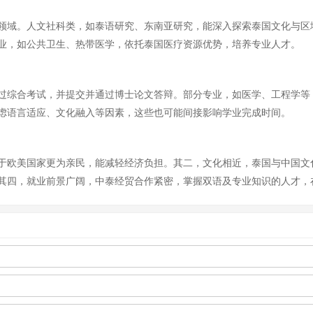
领域。人文社科类，如泰语研究、东南亚研究，能深入探索泰国文化与区
业，如公共卫生、热带医学，依托泰国医疗资源优势，培养专业人才。
通过综合考试，并提交并通过博士论文答辩。部分专业，如医学、工程学
虑语言适应、文化融入等因素，这些也可能间接影响学业完成时间。
于欧美国家更为亲民，能减轻经济负担。其二，文化相近，泰国与中国文
其四，就业前景广阔，中泰经贸合作紧密，掌握双语及专业知识的人才，