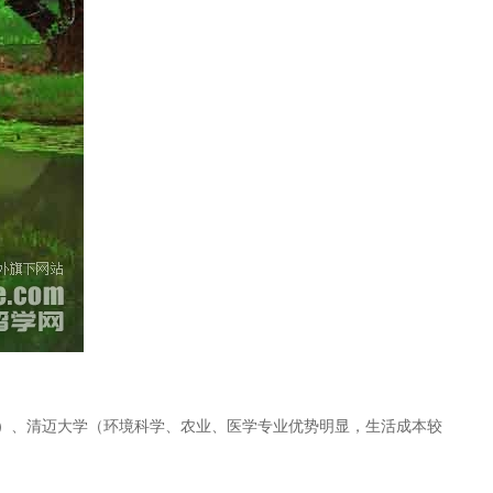
）、清迈大学（环境科学、农业、医学专业优势明显，生活成本较