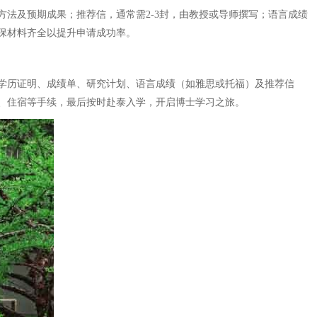
法及预期成果；推荐信，通常需2-3封，由教授或导师撰写；语言成绩
保材料齐全以提升申请成功率。
学历证明、成绩单、研究计划、语言成绩（如雅思或托福）及推荐信
、住宿等手续，最后按时赴泰入学，开启博士学习之旅。