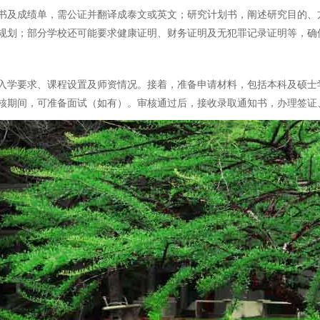
书及成绩单，需公证并翻译成泰文或英文；研究计划书，阐述研究目的、方
规划；部分学校还可能要求健康证明、财务证明及无犯罪记录证明等，确
入学要求、课程设置及师资情况。接着，准备申请材料，包括本科及硕士
核期间，可准备面试（如有）。审核通过后，接收录取通知书，办理签证