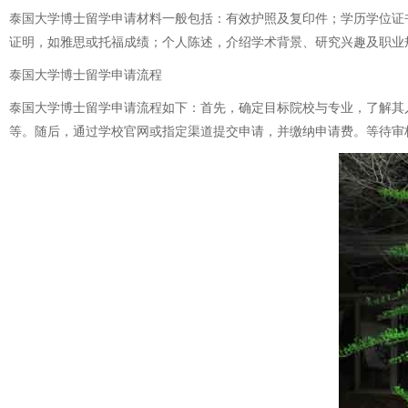
泰国大学博士留学申请材料一般包括：有效护照及复印件；学历学位证
证明，如雅思或托福成绩；个人陈述，介绍学术背景、研究兴趣及职业
泰国大学博士留学申请流程
泰国大学博士留学申请流程如下：首先，确定目标院校与专业，了解其
等。随后，通过学校官网或指定渠道提交申请，并缴纳申请费。等待审