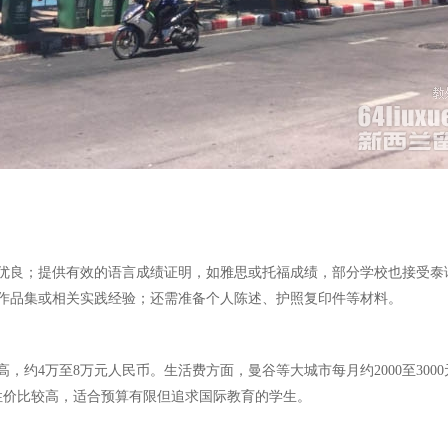
优良；提供有效的语言成绩证明，如雅思或托福成绩，部分学校也接受泰
作品集或相关实践经验；还需准备个人陈述、护照复印件等材料。
，约4万至8万元人民币。生活费方面，曼谷等大城市每月约2000至30
性价比较高，适合预算有限但追求国际教育的学生。