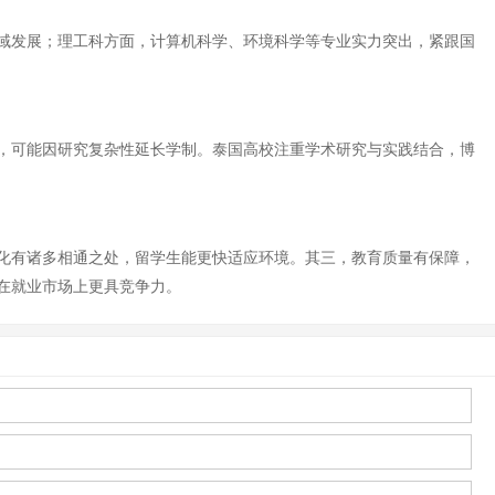
域发展；理工科方面，计算机科学、环境科学等专业实力突出，紧跟国
等，可能因研究复杂性延长学制。泰国高校注重学术研究与实践结合，博
化有诸多相通之处，留学生能更快适应环境。其三，教育质量有保障，
在就业市场上更具竞争力。