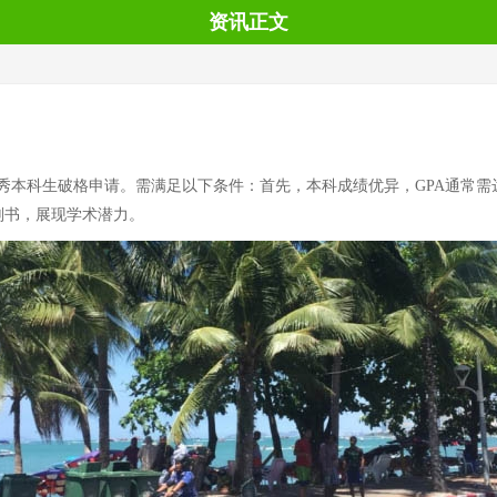
资讯正文
科生破格申请。需满足以下条件：首先，本科成绩优异，GPA通常需达3.5/
划书，展现学术潜力。