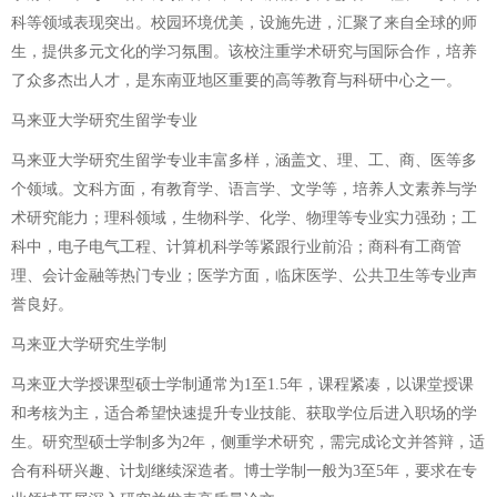
科等领域表现突出。校园环境优美，设施先进，汇聚了来自全球的师
生，提供多元文化的学习氛围。该校注重学术研究与国际合作，培养
了众多杰出人才，是东南亚地区重要的高等教育与科研中心之一。
马来亚大学研究生留学专业
马来亚大学研究生留学专业丰富多样，涵盖文、理、工、商、医等多
个领域。文科方面，有教育学、语言学、文学等，培养人文素养与学
术研究能力；理科领域，生物科学、化学、物理等专业实力强劲；工
科中，电子电气工程、计算机科学等紧跟行业前沿；商科有工商管
理、会计金融等热门专业；医学方面，临床医学、公共卫生等专业声
誉良好。
马来亚大学研究生学制
马来亚大学授课型硕士学制通常为1至1.5年，课程紧凑，以课堂授课
和考核为主，适合希望快速提升专业技能、获取学位后进入职场的学
生。研究型硕士学制多为2年，侧重学术研究，需完成论文并答辩，适
合有科研兴趣、计划继续深造者。博士学制一般为3至5年，要求在专