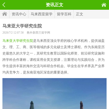
资讯正文
资讯中心
马来西亚留学
留学百科
正文
马来亚大学研究生院
2026/7/2 12:07:58
教外新西兰留学网
马来亚大学研究生院
是马来西亚顶尖学府的核心学术机构，提供涵盖
文、理、工、商、医等领域的多元化硕士及博士课程。作为东南亚历
史最悠久的大学之一，其研究生教育以国际化师资、前沿研究设施和
跨学科合作著称，课程采用全英文授课，注重理论与实践结合，并为
学生提供丰富的海外交流与科研合作机会。毕业生在学术界及产业界
均具竞争力，是东南亚地区深造的重要选择。