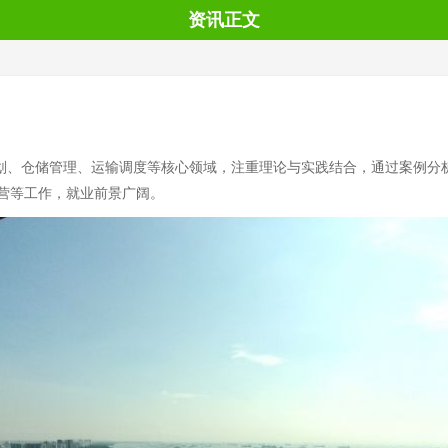
资讯正文
划、仓储管理、运输调度等核心领域，注重理论与实践结合，通过案例分
营等工作，就业前景广阔。