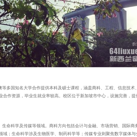
、澳等多国知名大学合作提供本科及硕士课程，涵盖商科、工程、信息技
业合作资源，毕业生就业率较高。校区位于新加坡市中心，设施完善，提
术、生命科学及传媒等领域。商科方向包括会计与金融、市场营销、国际商
领域；生命科学涉及生物医学、制药科学等；传媒专业则聚焦数字媒体与