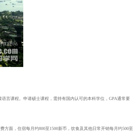
先读语言课程。申请硕士课程，需持有国内认可的本科学位，GPA通常要
方面，住宿每月约800至1500新币，饮食及其他日常开销每月约500至