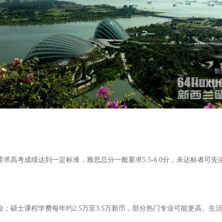
求高考成绩达到一定标准，雅思总分一般要求5.5-6.0分，未达标者可
；硕士课程学费每年约2.5万至3.5万新币，部分热门专业可能更高。生活费