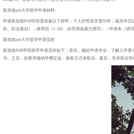
新加坡psb大学留学申请材料
申请新加坡PSB学院需准备以下材料：个人护照首页复印件；最高学历证
机、职业规划）；推荐信（1-2封，由导师或雇主撰写）；申请表（填
新加坡psb大学留学申请流程
新加坡PSB学院留学申请流程如下：首先，确定申请专业，了解入学要求
书。之后，按要求缴纳学费定金，换取正式录取信。最后，凭录取信等