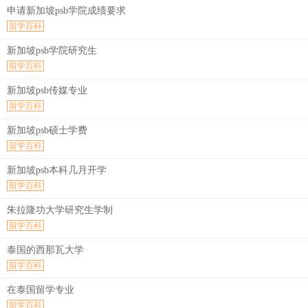
申请新加坡psb学院成绩要求
留学百科
新加坡psb学院研究生
留学百科
新加坡psb传媒专业
留学百科
新加坡psb硕士学费
留学百科
新加坡psb本科几月开学
留学百科
朱拉隆功大学研究生学制
留学百科
泰国的西那瓦大学
留学百科
在泰国留学专业
留学百科