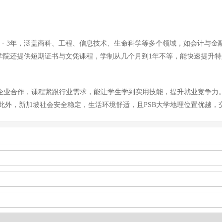
2 - 3年，涵盖商科、工程、信息技术、生命科学等多个领域，如会计与
外，学院还提供短期证书与文凭课程，学制从几个月到1年不等，能快速提升
名企业合作，课程紧跟行业需求，能让学生学到实用技能，提升就业竞争力
此外，新加坡社会安全稳定，生活环境舒适，且PSB大学地理位置优越，