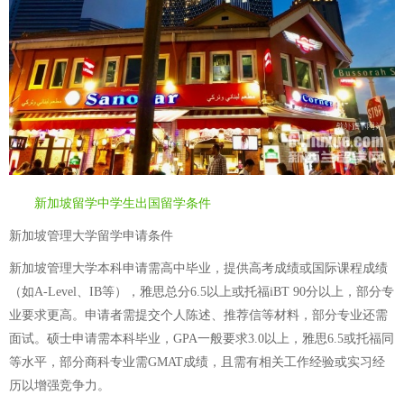
新加坡留学中学生出国留学条件
新加坡管理大学留学申请条件
新加坡管理大学本科申请需高中毕业，提供高考成绩或国际课程成绩
（如A-Level、IB等），雅思总分6.5以上或托福iBT 90分以上，部分专
业要求更高。申请者需提交个人陈述、推荐信等材料，部分专业还需
面试。硕士申请需本科毕业，GPA一般要求3.0以上，雅思6.5或托福同
等水平，部分商科专业需GMAT成绩，且需有相关工作经验或实习经
历以增强竞争力。