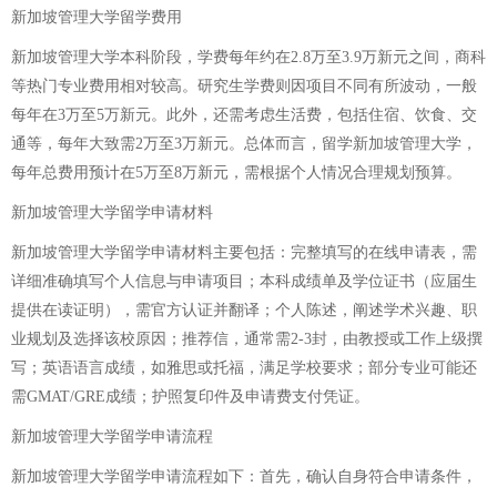
新加坡管理大学留学费用
新加坡管理大学本科阶段，学费每年约在2.8万至3.9万新元之间，商科
等热门专业费用相对较高。研究生学费则因项目不同有所波动，一般
每年在3万至5万新元。此外，还需考虑生活费，包括住宿、饮食、交
通等，每年大致需2万至3万新元。总体而言，留学新加坡管理大学，
每年总费用预计在5万至8万新元，需根据个人情况合理规划预算。
新加坡管理大学留学申请材料
新加坡管理大学留学申请材料主要包括：完整填写的在线申请表，需
详细准确填写个人信息与申请项目；本科成绩单及学位证书（应届生
提供在读证明），需官方认证并翻译；个人陈述，阐述学术兴趣、职
业规划及选择该校原因；推荐信，通常需2-3封，由教授或工作上级撰
写；英语语言成绩，如雅思或托福，满足学校要求；部分专业可能还
需GMAT/GRE成绩；护照复印件及申请费支付凭证。
新加坡管理大学留学申请流程
新加坡管理大学留学申请流程如下：首先，确认自身符合申请条件，