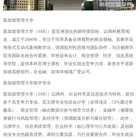
新加坡管理大学
新加坡管理大学（SMU）是亚洲顶尖的财经类院校，以商科教育闻
名，成立于2000年，专注于培养具备全球视野的商业领袖。其教学采
用美式互动式案例教学法，强调批判性思维与团队协作，与沃顿商学
院等国际名校合作紧密。学校设有会计、商业管理、经济、信息系统
等学院，提供本科至博士课程，毕业生就业竞争力强，薪资水平居新
加坡高校前列，在金融、咨询等领域广受认可。
新加坡管理大学留学专业
新加坡管理大学（SMU）以商科、社会科学及信息技术为特色，提供
多个高竞争力专业。其王牌专业包括会计学（全球顶尖，CPA通过率
极高）、商业管理（融合数据分析与领导力培养）、金融学（侧重投
资银行与风险管理）及经济学（强调政策分析与量化研究）。此外，
法律学士、信息系统管理、社会科学（如心理学与公共政策）及创新
创业专业也颇具优势。课程注重实践，与行业紧密合作，毕业生就业