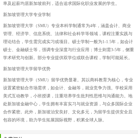
率及起薪均居新加坡前列，适合追求国际化职业发展的学生。
新加坡管理大学专业学制
新加坡管理大学（SMU）专业本科学制通常为4年，涵盖会计、商业
管理、经济学、信息系统、法律和社会科学等领域，课程注重实践与
理论结合，学生需完成实习或项目。硕士学制一般为1-1.5年，如会计
硕士、金融硕士等，强调专业深度与行业应用；博士则需3-5年，侧重
学术研究与创新。部分专业提供双学位或联合课程，学制可能延长。
新加坡管理大学留学优势
新加坡管理大学（SMU）留学优势显著。其以商科教育为核心，专业
设置紧密贴合市场需求，如会计、金融等，就业竞争力强。学校采用
美式互动教学，小班授课，注重培养学生批判性思维与沟通能力。地
处新加坡金融中心，学生拥有丰富实习与就业资源，与众多国际企业
合作紧密。此外，新加坡治安良好、文化多元，为留学生提供安全且
包容的环境，助力学生拓展国际视野，积累全球人脉。