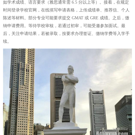
如学术成绩、语言要求（雅思通常需 6.5 分以上等）。接着，在规定
时间登录学校官网，在线填写申请表格，上传成绩单、推荐信、个人
陈述等材料。部分专业可能要求提交 GMAT 或 GRE 成绩。之后，缴
纳申请费用。等待学校审核，若通过初审，可能受邀参加面试。最
后，关注申请结果，若被录取，按要求办理签证、缴纳学费等入学手
续。