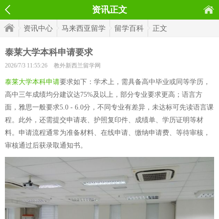
资讯正文
资讯中心
马来西亚留学
留学百科
正文
泰莱大学本科申请要求
2026/7/3 11:55:26
教外新西兰留学网
泰莱大学本科申请
要求如下：学术上，需具备高中毕业或同等学历，
高中三年成绩均分建议达75%及以上，部分专业要求更高；语言方
面，雅思一般要求5.0 - 6.0分，不同专业有差异，未达标可先读语言课
程。此外，还需提交申请表、护照复印件、成绩单、学历证明等材
料。申请流程通常为准备材料、在线申请、缴纳申请费、等待审核，
审核通过后获录取通知书。