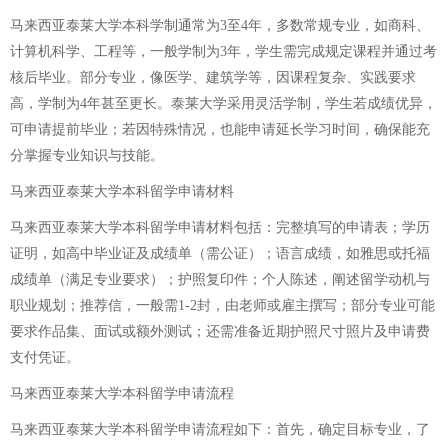
马来西亚泰莱大学本科学制通常为3至4年，多数常规专业，如商科、
计算机科学、工程等，一般学制为3年，学生需完成规定课程并通过考
核后毕业。部分专业，像医学、建筑学等，因课程复杂、实践要求
高，学制为4年甚至更长。泰莱大学采用灵活学制，学生若成绩优异，
可申请提前毕业；若因特殊情况，也能申请延长学习时间，确保能充
分掌握专业知识与技能。
马来西亚泰莱大学本科留学申请材料
马来西亚泰莱大学本科留学申请材料包括：完整填写的申请表；学历
证明，如高中毕业证及成绩单（需公证）；语言成绩，如雅思或托福
成绩单（满足专业要求）；护照复印件；个人陈述，阐述留学动机与
职业规划；推荐信，一般需1-2封，由老师或雇主撰写；部分专业可能
要求作品集、面试或额外测试；还需准备近期护照尺寸照片及申请费
支付凭证。
马来西亚泰莱大学本科留学申请流程
马来西亚泰莱大学本科留学申请流程如下：首先，确定目标专业，了