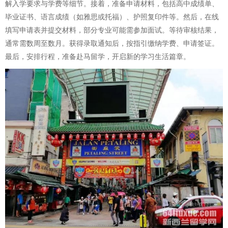
解入学要求与学费等细节。接着，准备申请材料，包括高中成绩单、
毕业证书、语言成绩（如雅思或托福）、护照复印件等。然后，在线
填写申请表并提交材料，部分专业可能需参加面试。等待审核结果，
通常需数周至数月。获得录取通知后，按指引缴纳学费、申请签证。
最后，安排行程，准备赴马留学，开启新的学习生活篇章。