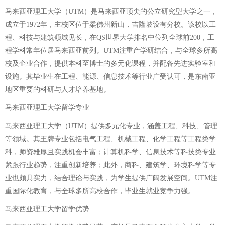
马来西亚理工大学（UTM）是马来西亚顶尖的公立研究型大学之一，
成立于1972年，主校区位于柔佛州新山，吉隆坡设有分校。该校以工
程、科技与建筑领域见长，在QS世界大学排名中位列全球前200，工
程学科常年位居马来西亚前列。UTM注重产学研结合，与全球多所高
校及企业合作，提供本科至博士的多元化课程，并配备先进实验室和
设施。其毕业生在工程、能源、信息技术等行业广受认可，是东南亚
地区重要的科研与人才培养基地。
马来西亚理工大学留学专业
马来西亚理工大学（UTM）提供多元化专业，涵盖工程、科技、管理
等领域。其王牌专业包括电气工程、机械工程、化学工程等工程类学
科，师资雄厚且实践机会丰富；计算机科学、信息技术等科技类专业
紧跟行业趋势，注重创新培养；此外，商科、建筑学、环境科学等专
业也颇具实力，结合理论与实践，为学生提供广阔发展空间。UTM注
重国际化教育，与全球多所高校合作，毕业生就业竞争力强。
马来西亚理工大学留学优势