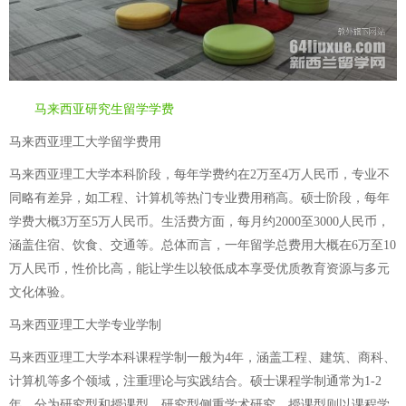
马来西亚研究生留学学费
马来西亚理工大学留学费用
马来西亚理工大学本科阶段，每年学费约在2万至4万人民币，专业不
同略有差异，如工程、计算机等热门专业费用稍高。硕士阶段，每年
学费大概3万至5万人民币。生活费方面，每月约2000至3000人民币，
涵盖住宿、饮食、交通等。总体而言，一年留学总费用大概在6万至10
万人民币，性价比高，能让学生以较低成本享受优质教育资源与多元
文化体验。
马来西亚理工大学专业学制
马来西亚理工大学本科课程学制一般为4年，涵盖工程、建筑、商科、
计算机等多个领域，注重理论与实践结合。硕士课程学制通常为1-2
年，分为研究型和授课型，研究型侧重学术研究，授课型则以课程学