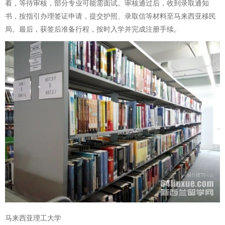
着，等待审核，部分专业可能需面试。审核通过后，收到录取通知
书，按指引办理签证申请，提交护照、录取信等材料至马来西亚移民
局。最后，获签后准备行程，按时入学并完成注册手续。
马来西亚理工大学