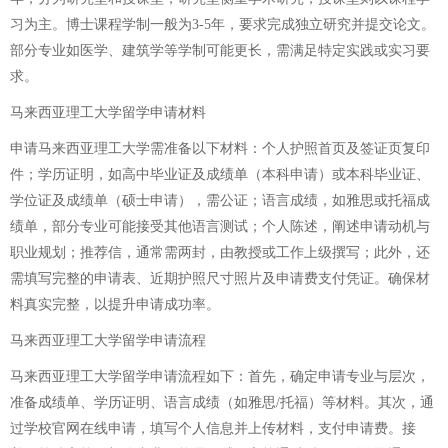
习为主。博士课程学制一般为3-5年，要求完成独立研究并提交论文。
部分专业如医学、建筑学等学制可能更长，需满足特定实践或实习要
求。
马来西亚理工大学留学申请材料
申请马来西亚理工大学需准备以下材料：个人护照首页及签证页复印
件；学历证明，如高中毕业证及成绩单（本科申请）或本科毕业证、
学位证及成绩单（硕士申请），需公证；语言成绩，如雅思或托福成
绩单，部分专业可能接受其他语言测试；个人陈述，阐述申请动机与
职业规划；推荐信，通常需两封，由教授或工作上级撰写；此外，还
需填写完整的申请表、近期护照尺寸照片及申请费支付凭证。确保材
料真实完整，以提升申请成功率。
马来西亚理工大学留学申请流程
马来西亚理工大学留学申请流程如下：首先，确定申请专业与层次，
准备成绩单、学历证明、语言成绩（如雅思/托福）等材料。其次，通
过学校官网在线申请，填写个人信息并上传材料，支付申请费。接