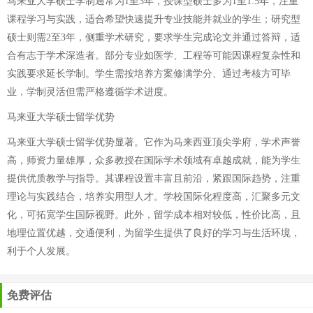
马来亚大学硕士学制通常为1至3年，授课型硕士多为1至1.5年，注重
课程学习与实践，适合希望快速提升专业技能并就业的学生；研究型
硕士则需2至3年，侧重学术研究，要求学生完成论文并通过答辩，适
合有志于学术深造者。部分专业如医学、工程等可能因课程复杂性和
实践要求延长学制。学生需按培养方案修满学分、通过考核方可毕
业，学制灵活但需严格遵循学术进度。
马来亚大学硕士留学优势
马来亚大学硕士留学优势显著。它作为马来西亚顶尖学府，学术声誉
高，师资力量雄厚，众多教授在国际学术领域有卓越成就，能为学生
提供优质教学与指导。其课程设置丰富且前沿，紧跟国际趋势，注重
理论与实践结合，培养实用型人才。学校国际化程度高，汇聚多元文
化，可拓宽学生国际视野。此外，留学成本相对较低，性价比高，且
地理位置优越，交通便利，为留学生提供了良好的学习与生活环境，
利于个人发展。
免费评估