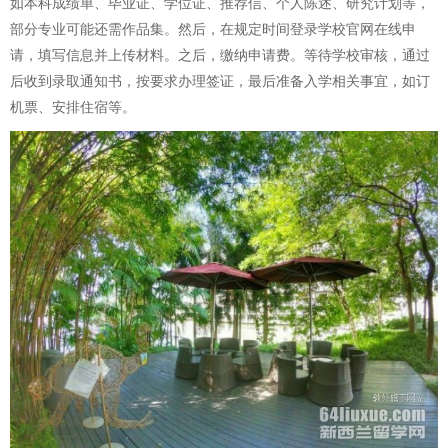
如本科成绩单、毕业证、学位证、推荐信、个人陈述、研究计划等，
部分专业可能还需作品集。然后，在规定时间登录学校官网在线申
请，填写信息并上传材料。之后，缴纳申请费。等待学校审核，通过
后收到录取通知书，按要求办理签证，最后准备入学相关事宜，如订
机票、安排住宿等。