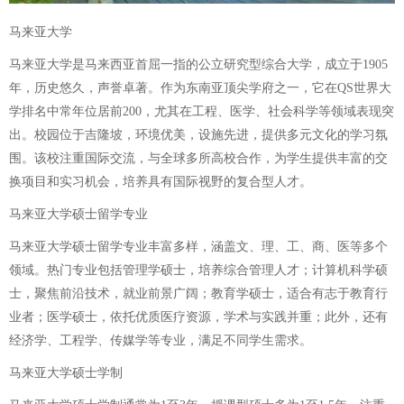
马来亚大学
马来亚大学是马来西亚首屈一指的公立研究型综合大学，成立于1905
年，历史悠久，声誉卓著。作为东南亚顶尖学府之一，它在QS世界大
学排名中常年位居前200，尤其在工程、医学、社会科学等领域表现突
出。校园位于吉隆坡，环境优美，设施先进，提供多元文化的学习氛
围。该校注重国际交流，与全球多所高校合作，为学生提供丰富的交
换项目和实习机会，培养具有国际视野的复合型人才。
马来亚大学硕士留学专业
马来亚大学硕士留学专业丰富多样，涵盖文、理、工、商、医等多个
领域。热门专业包括管理学硕士，培养综合管理人才；计算机科学硕
士，聚焦前沿技术，就业前景广阔；教育学硕士，适合有志于教育行
业者；医学硕士，依托优质医疗资源，学术与实践并重；此外，还有
经济学、工程学、传媒学等专业，满足不同学生需求。
马来亚大学硕士学制