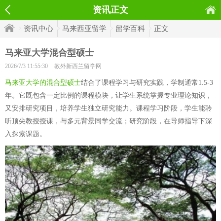
资讯正文
资讯中心
马来西亚留学
留学百科
正文
马来亚大学混合型硕士
2026/7/3 11:55:30
教外新西兰留学网
马来亚大学的混合型硕士
结合了课程学习与研究实践，学制通常1.5-3
年。它既包含一定比例的课程模块，让学生系统掌握专业理论知识，
又安排研究项目，培养学生独立研究能力。课程学习阶段，学生能聆
听顶尖教授授课，与多元背景同学交流；研究阶段，在导师指导下深
入探索课题。