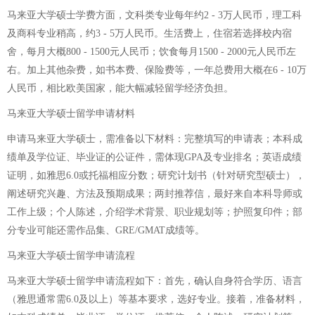
马来亚大学硕士学费方面，文科类专业每年约2 - 3万人民币，理工科
及商科专业稍高，约3 - 5万人民币。生活费上，住宿若选择校内宿
舍，每月大概800 - 1500元人民币；饮食每月1500 - 2000元人民币左
右。加上其他杂费，如书本费、保险费等，一年总费用大概在6 - 10万
人民币，相比欧美国家，能大幅减轻留学经济负担。
马来亚大学硕士留学申请材料
申请马来亚大学硕士，需准备以下材料：完整填写的申请表；本科成
绩单及学位证、毕业证的公证件，需体现GPA及专业排名；英语成绩
证明，如雅思6.0或托福相应分数；研究计划书（针对研究型硕士），
阐述研究兴趣、方法及预期成果；两封推荐信，最好来自本科导师或
工作上级；个人陈述，介绍学术背景、职业规划等；护照复印件；部
分专业可能还需作品集、GRE/GMAT成绩等。
马来亚大学硕士留学申请流程
马来亚大学硕士留学申请流程如下：首先，确认自身符合学历、语言
（雅思通常需6.0及以上）等基本要求，选好专业。接着，准备材料，