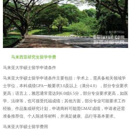
马来西亚研究生留学学费
马来亚大学硕士留学申请条件
马来亚大学硕士留学申请条件主要包括：学术上，需具备相关领域学
士学位，本科成绩GPA一般要求3.0及以上（满分4.0），部分专业要求
更高；语言上，雅思通常需达到6.0或6.5分，部分专业要求更高，如医
学、法律等，也可接受托福成绩；其他方面，部分专业可能要求工作
经验、作品集或研究计划，申请商科可能需GMAT成绩，申请者还需
准备推荐信、个人陈述等材料，并满足健康、品行等基本要求。
马来亚大学硕士留学费用