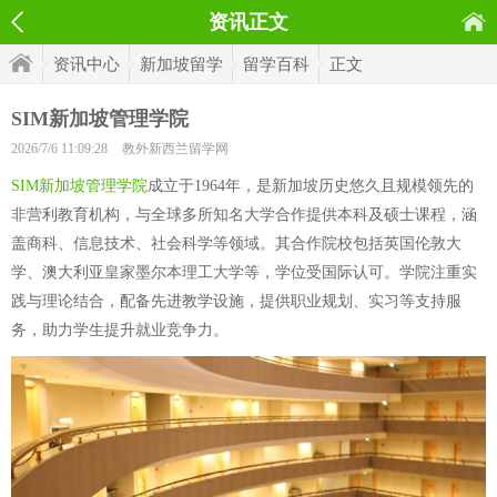
资讯正文
资讯中心
新加坡留学
留学百科
正文
SIM新加坡管理学院
2026/7/6 11:09:28
教外新西兰留学网
SIM新加坡管理学院
成立于1964年，是新加坡历史悠久且规模领先的
非营利教育机构，与全球多所知名大学合作提供本科及硕士课程，涵
盖商科、信息技术、社会科学等领域。其合作院校包括英国伦敦大
学、澳大利亚皇家墨尔本理工大学等，学位受国际认可。学院注重实
践与理论结合，配备先进教学设施，提供职业规划、实习等支持服
务，助力学生提升就业竞争力。