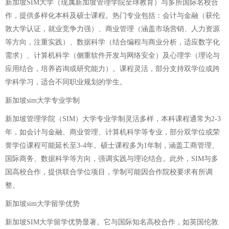
新加坡SIM大学（现属新加坡管理学院全球教育）与多所国际名校合
作，提供多样化本科及硕士课程。热门专业包括：会计与金融（获伦
敦大学认证，就业竞争力强）、商业管理（涵盖市场营销、人力资源
等方向，注重实践）、数据科学（结合编程与商业分析，适应数字化
需求）、计算机科学（侧重软件开发与网络安全）及心理学（理论与
应用结合，培养咨询或研究能力）。课程灵活，部分支持双学位或跨
学科学习，适合不同职业规划的学生。
新加坡sim大学专业学制
新加坡管理学院（SIM）大学专业学制灵活多样，本科课程通常为2-3
年，如会计与金融、商业管理、计算机科学等专业，部分双学位或荣
誉学位课程可能延长至3-4年。硕士课程多为1年制，涵盖工商管理、
国际商务、数据科学等方向，强调实践与理论结合。此外，SIM与多
国高校合作，提供联合学位项目，学制可能因合作院校要求有所调
整。
新加坡sim大学留学优势
新加坡SIM大学留学优势显著。它与国际知名高校合作，如英国伦敦