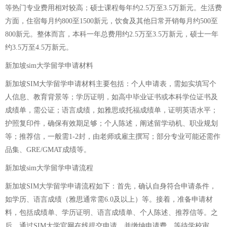
等热门专业费用相对较高；硕士课程每年约2.5万至3.5万新元。生活费
方面，住宿每月约800至1500新元，饮食及其他日常开销每月约500至
800新元。整体而言，本科一年总费用约2.5万至3.5万新元，硕士一年
约3.5万至4.5万新元。
新加坡sim大学留学申请材料
新加坡SIM大学留学申请材料主要包括：个人申请表，需如实填写个
人信息、教育背景等；学历证明，如高中毕业证书或本科学位证书及
成绩单，需公证；语言成绩，如雅思或托福成绩单，证明英语水平；
护照复印件，确保有效期足够；个人陈述，阐述留学动机、职业规划
等；推荐信，一般需1-2封，由老师或雇主撰写；部分专业可能还需作
品集、GRE/GMAT成绩等。
新加坡sim大学留学申请流程
新加坡SIM大学留学申请流程如下：首先，确认自身符合申请条件，
如学历、语言成绩（雅思通常需6.0及以上）等。接着，准备申请材
料，包括成绩单、学历证明、语言成绩单、个人陈述、推荐信等。之
后，通过SIM大学官网在线提交申请，并缴纳申请费。等待学校审