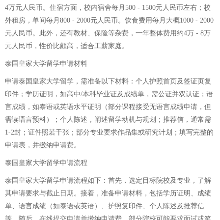
4万元人民币。住宿方面，校内宿舍每月500 - 1500元人民币左右；校
外租房，单间每月800 - 2000元人民币。饮食费用每月大概1000 - 2000
元人民币。此外，还有教材、保险等杂费，一年整体费用约4万 - 8万
元人民币，性价比颇高，适合工薪家庭。
泰国皇家大学留学申请材料
申请泰国皇家大学留学，需准备以下材料：个人护照首页及签证页复
印件；学历证明，如高中/本科毕业证及成绩单，需公证并双认证；语
言成绩，如泰语或英语水平证明（部分课程接受无语言成绩申请，但
需读语言预科）；个人陈述，阐述留学动机与规划；推荐信，通常需
1-2封；证件照若干张；部分专业要求作品集或研究计划；填写完整的
申请表，并缴纳申请费。
泰国皇家大学留学申请流程
泰国皇家大学留学申请流程如下：首先，选定目标院校及专业，了解
其申请要求与截止日期。接着，准备申请材料，包括学历证明、成绩
单、语言成绩（如泰语或英语）、护照复印件、个人陈述及推荐信
等。随后，在线提交申请并缴纳申请费。部分院校可能要求面试或笔