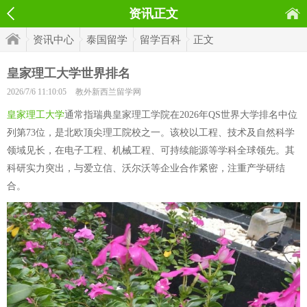
资讯正文
资讯中心
泰国留学
留学百科
正文
皇家理工大学世界排名
2026/7/6 11:10:05
教外新西兰留学网
皇家理工大学
通常指瑞典皇家理工学院在2026年QS世界大学排名中位
列第73位，是北欧顶尖理工院校之一。该校以工程、技术及自然科学
领域见长，在电子工程、机械工程、可持续能源等学科全球领先。其
科研实力突出，与爱立信、沃尔沃等企业合作紧密，注重产学研结
合。