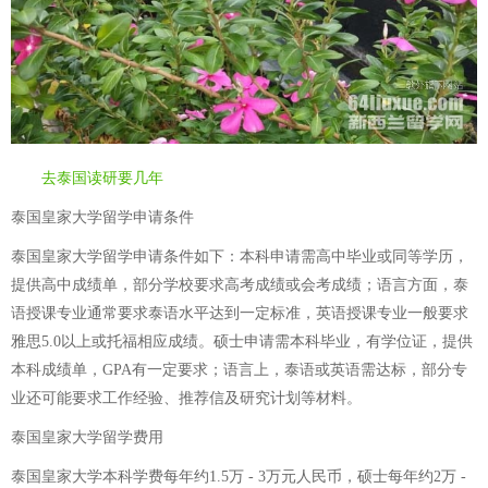
去泰国读研要几年
泰国皇家大学留学申请条件
泰国皇家大学留学申请条件如下：本科申请需高中毕业或同等学历，
提供高中成绩单，部分学校要求高考成绩或会考成绩；语言方面，泰
语授课专业通常要求泰语水平达到一定标准，英语授课专业一般要求
雅思5.0以上或托福相应成绩。硕士申请需本科毕业，有学位证，提供
本科成绩单，GPA有一定要求；语言上，泰语或英语需达标，部分专
业还可能要求工作经验、推荐信及研究计划等材料。
泰国皇家大学留学费用
泰国皇家大学本科学费每年约1.5万 - 3万元人民币，硕士每年约2万 -