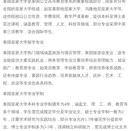
泰国皇家大学是泰国公立高等教育体系的重要组成部分，由多所分布
全国的皇家大学组成，如宣素那他皇家大学、乌隆他尼皇家大学等。
这些院校以公立性质、学费亲民、教学严谨著称，提供本科至博士多
层次课程，涵盖教育、管理、人文、科技等领域，部分专业采用中英
泰三语教学，适合国际学生。
泰国皇家大学留学专业
泰国皇家大学热门领域涵盖旅游与酒店管理，泰国旅游业发达，该专
业能提供大量实践机会；商务管理专业注重培养综合管理能力，就业
面广；教育类专业，如英语教育、学前教育等，师资培养体系成熟；
还有传媒专业，紧跟行业趋势，培养新媒体人才。此外，艺术、工
程、农业等专业也各具特色。
泰国皇家大学专业学制
泰国皇家大学本科专业学制通常为4年，涵盖文、理、工、商、教育等
多个领域，学生需完成规定学分及毕业论文。硕士专业学制一般为2
年，注重学术研究与实践结合，部分专业允许1.5年修完学分提前毕
业。博士专业学制多为3-5年，强调独立科研能力，需完成博士论文并