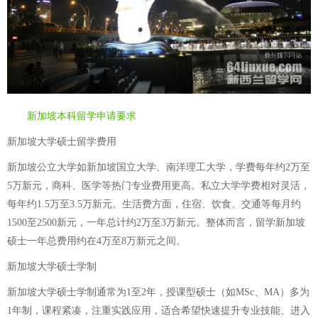
新加坡本科留学申请要求
新加坡大学硕士留学费用
新加坡公立大学如新加坡国立大学、南洋理工大学，学费每年约2万至
5万新元，商科、医学等热门专业费用更高。私立大学学费相对灵活，
每年约1.5万至3.5万新元。生活费方面，住宿、饮食、交通等每月约
1500至2500新元，一年总计约2万至3万新元。整体而言，留学新加坡
硕士一年总费用约在4万至8万新元之间。
新加坡大学硕士学制
新加坡大学硕士学制通常为1至2年，授课型硕士（如MSc、MA）多为
1年制，课程紧凑，注重实践应用，适合希望快速提升专业技能、进入