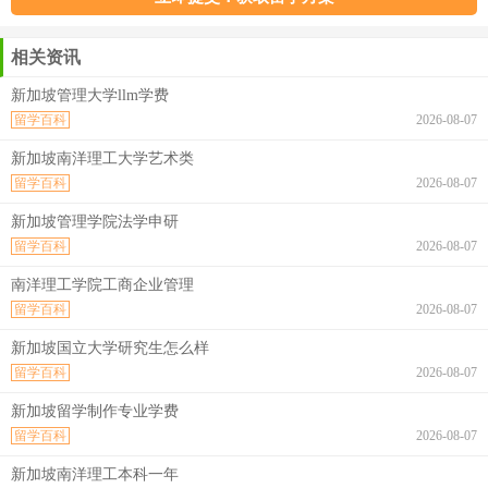
相关资讯
新加坡管理大学llm学费
留学百科
2026-08-07
新加坡南洋理工大学艺术类
留学百科
2026-08-07
新加坡管理学院法学申研
留学百科
2026-08-07
南洋理工学院工商企业管理
留学百科
2026-08-07
新加坡国立大学研究生怎么样
留学百科
2026-08-07
新加坡留学制作专业学费
留学百科
2026-08-07
新加坡南洋理工本科一年