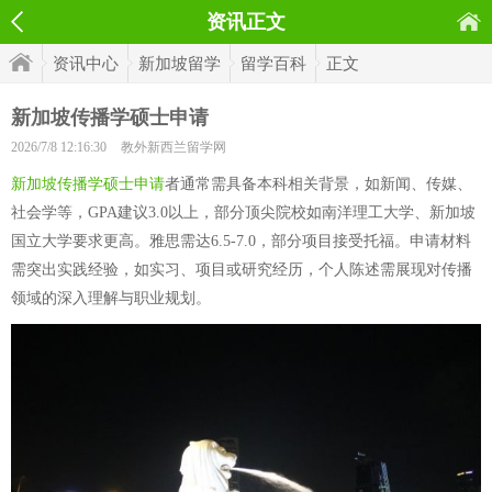
资讯正文
资讯中心
新加坡留学
留学百科
正文
新加坡传播学硕士申请
2026/7/8 12:16:30
教外新西兰留学网
新加坡传播学硕士申请
者通常需具备本科相关背景，如新闻、传媒、
社会学等，GPA建议3.0以上，部分顶尖院校如南洋理工大学、新加坡
国立大学要求更高。雅思需达6.5-7.0，部分项目接受托福。申请材料
需突出实践经验，如实习、项目或研究经历，个人陈述需展现对传播
领域的深入理解与职业规划。