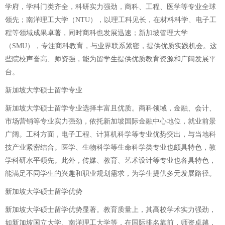
学府，学科门类齐全，科研实力强劲，商科、工程、医学等专业全球
领先；南洋理工大学（NTU），以理工科见长，在材料科学、电子工
程等领域成果卓著，同时商科也发展迅速；新加坡管理大学
（SMU），专注商科教育，与业界联系紧密，提供优质实践机会。这
些院校声誉高、师资强，能为留学生提供优质教育资源和广阔发展平
台。
新加坡大学硕士留学专业
新加坡大学硕士留学专业选择丰富且优质。商科领域，金融、会计、
市场营销等专业实力强劲，依托新加坡国际金融中心地位，就业前景
广阔。工科方面，电子工程、计算机科学等专业优势突出，与当地科
技产业紧密结合。医学、生物科学等生命科学类专业也颇具特色，教
学科研水平领先。此外，传媒、教育、艺术设计等专业也各具特色，
能满足不同学生的兴趣和职业规划需求，为学生提供多元发展路径。
新加坡大学硕士留学优势
新加坡大学硕士留学优势显著。教育质量上，其高校学术实力强劲，
如新加坡国立大学、南洋理工大学等，在国际排名靠前，师资卓越，