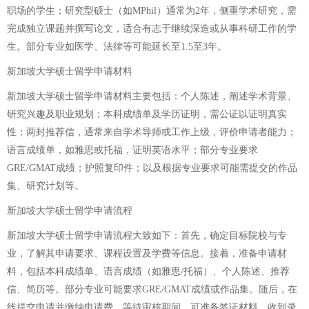
职场的学生；研究型硕士（如MPhil）通常为2年，侧重学术研究，需
完成独立课题并撰写论文，适合有志于继续深造或从事科研工作的学
生。部分专业如医学、法律等可能延长至1.5至3年。
新加坡大学硕士留学申请材料
新加坡大学硕士留学申请材料主要包括：个人陈述，阐述学术背景、
研究兴趣及职业规划；本科成绩单及学历证明，需公证以证明真实
性；两封推荐信，通常来自学术导师或工作上级，评价申请者能力；
语言成绩单，如雅思或托福，证明英语水平；部分专业要求
GRE/GMAT成绩；护照复印件；以及根据专业要求可能需提交的作品
集、研究计划等。
新加坡大学硕士留学申请流程
新加坡大学硕士留学申请流程大致如下：首先，确定目标院校与专
业，了解其申请要求、课程设置及学费等信息。接着，准备申请材
料，包括本科成绩单、语言成绩（如雅思/托福）、个人陈述、推荐
信、简历等。部分专业可能要求GRE/GMAT成绩或作品集。随后，在
线提交申请并缴纳申请费。等待审核期间，可准备签证材料。收到录