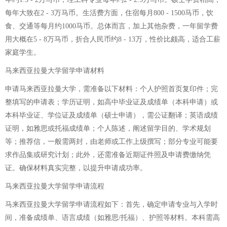
每年大致在2 - 3万马币。生活费方面，住宿每月800 - 1500马币，饮
食、交通等每月约1000马币。总体而言，加上其他杂费，一年留学费
用大概在5 - 8万马币，折合人民币约8 - 13万，性价比颇高，适合工薪
家庭学生。
马来西亚拉曼大学留学申请材料
申请马来西亚拉曼大学，需准备以下材料：个人护照首页复印件；完
整填写的申请表；学历证明，如高中毕业证及成绩单（本科申请）或
本科毕业证、学位证及成绩单（硕士申请），需公证翻译；英语成绩
证明，如雅思或托福成绩单；个人陈述，阐述留学目的、学术规划
等；推荐信，一般需两封，由老师或工作上级撰写；部分专业可能要
求作品集或研究计划；此外，还需准备近期证件照及申请费缴纳凭
证。确保材料真实完整，以提升申请成功率。
马来西亚拉曼大学留学申请流程
马来西亚拉曼大学留学申请流程如下：首先，确定申请专业与入学时
间，准备成绩单、语言成绩（如雅思/托福）、护照等材料。本科需高