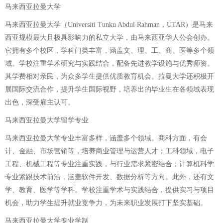
马来西亚拉曼大学
马来西亚拉曼大学（Universiti Tunku Abdul Rahman，UTAR）是马来
西亚规模最大且极具影响力的私立大学，由马来西亚华人公会创办。
它拥有多个校区，学科门类丰富，涵盖文、理、工、商、医等多个领
域。学校注重学术研究与实践结合，配备先进教学设施与优秀师资。
其学费相对亲民，为众多学生提供优质教育机会。拉曼大学还积极开
展国际交流合作，提升学生国际视野，培养出的毕业生在各领域表现
出色，深受雇主认可。
马来西亚拉曼大学留学专业
马来西亚拉曼大学专业丰富多样，涵盖多个领域。商科方面，有会
计、金融、市场营销等，培养商业管理与运营人才；工科领域，电子
工程、机械工程等专业注重实践，与行业需求紧密结合；计算机科学
专业紧跟技术前沿，涵盖软件开发、数据分析等方向。此外，还有文
学、教育、医学等学科。学校注重学术与实践结合，提供实习与项目
机会，助力学生提升就业竞争力，为未来职业发展打下坚实基础。
马来西亚拉曼大学专业学制