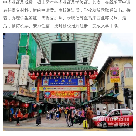
中毕业证及成绩，硕士需本科毕业证及学位证。其次，在线填写申请
表并提交材料，缴纳申请费。审核通过后，学校发放录取通知书。接
着，办理学生签证，需提交护照、录取信等至马来西亚移民局。最
后，预订机票、安排住宿，按时赴校报到注册，完成入学手续。