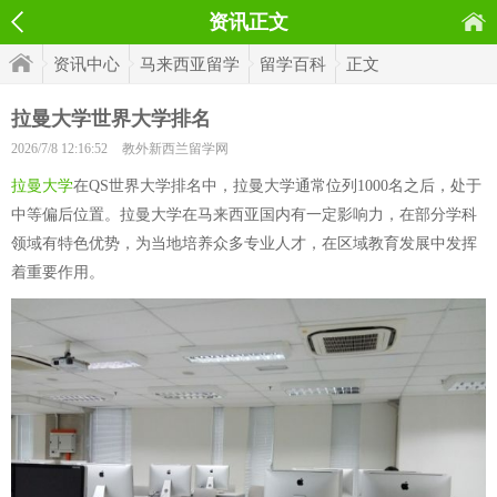
资讯正文
资讯中心
马来西亚留学
留学百科
正文
拉曼大学世界大学排名
2026/7/8 12:16:52
教外新西兰留学网
拉曼大学
在QS世界大学排名中，拉曼大学通常位列1000名之后，处于
中等偏后位置。拉曼大学在马来西亚国内有一定影响力，在部分学科
领域有特色优势，为当地培养众多专业人才，在区域教育发展中发挥
着重要作用。