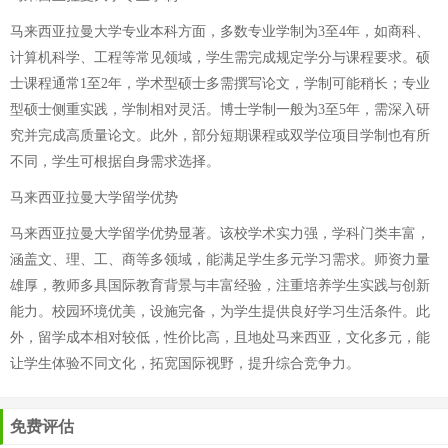
马来西亚拉曼大学专业本科方面，多数专业学制为3至4年，如商科、
计算机科学、工程等常见领域，学生需完成规定学分与课程要求。硕
士课程通常1至2年，学术型硕士多需撰写论文，学制可能稍长；专业
型硕士侧重实践，学制相对灵活。博士学制一般为3至5年，需深入研
究并完成高质量论文。此外，部分短期课程或双学位项目学制也有所
不同，学生可根据自身需求选择。
马来西亚拉曼大学留学优势
马来西亚拉曼大学留学优势显著。该校学术实力强，学科门类丰富，
涵盖文、理、工、商等多领域，能满足学生多元学习需求。师资力量
雄厚，教师多具国际教育背景与丰富经验，注重培养学生实践与创新
能力。校园环境优美，设施完备，为学生提供良好学习生活条件。此
外，留学成本相对较低，性价比高，且地处马来西亚，文化多元，能
让学生体验不同文化，拓宽国际视野，提升综合竞争力。
免费评估