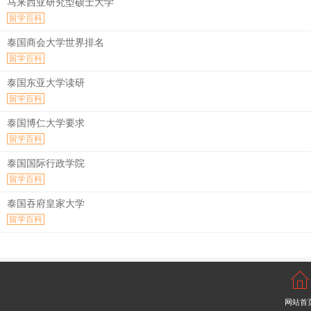
马来西亚研究型硕士大学
留学百科
泰国商会大学世界排名
留学百科
泰国东亚大学读研
留学百科
泰国博仁大学要求
留学百科
泰国国际行政学院
留学百科
泰国吞府皇家大学
留学百科
网站首