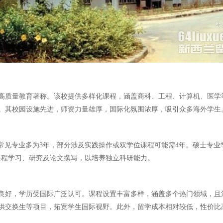
，以高质量教育著称。该校提供多样化课程，涵盖商科、工程、计算机、医
。其校园设施先进，师资力量雄厚，国际化氛围浓厚，吸引众多海外学生
见专业多为3年，部分涉及实践操作或双学位课程可能需4年。硕士专业学制通
成课程学习、研究及论文撰写，以培养独立科研能力。
良好，学历受国际广泛认可。课程设置丰富多样，涵盖多个热门领域，且
供交换生等项目，拓宽学生国际视野。此外，留学成本相对较低，性价比