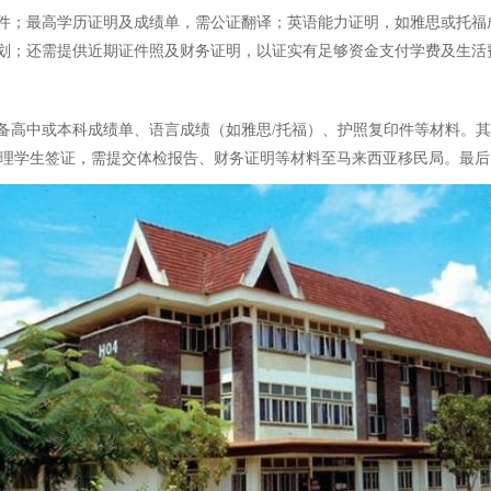
件；最高学历证明及成绩单，需公证翻译；英语能力证明，如雅思或托福
划；还需提供近期证件照及财务证明，以证实有足够资金支付学费及生活
备高中或本科成绩单、语言成绩（如雅思/托福）、护照复印件等材料。
，办理学生签证，需提交体检报告、财务证明等材料至马来西亚移民局。最