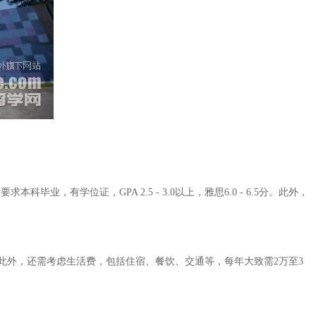
，有学位证，GPA 2.5 - 3.0以上，雅思6.0 - 6.5分。此外，
此外，还需考虑生活费，包括住宿、餐饮、交通等，每年大致需2万至3