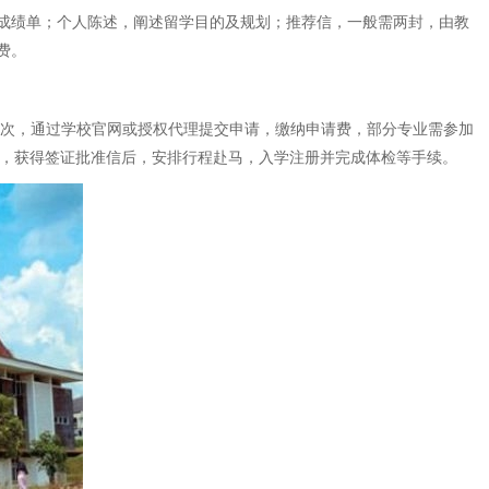
成绩单；个人陈述，阐述留学目的及规划；推荐信，一般需两封，由教
费。
其次，通过学校官网或授权代理提交申请，缴纳申请费，部分专业需参加
后，获得签证批准信后，安排行程赴马，入学注册并完成体检等手续。