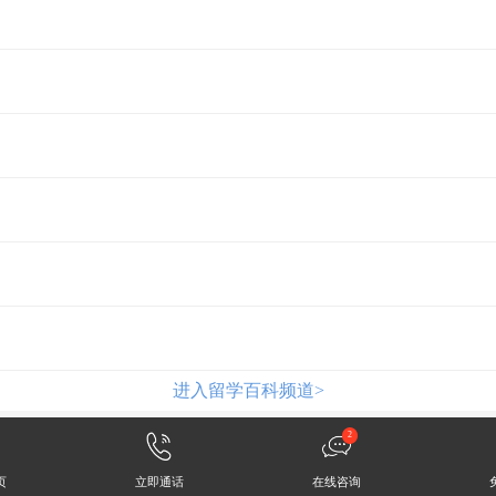
进入留学百科频道>
2
页
立即通话
在线咨询