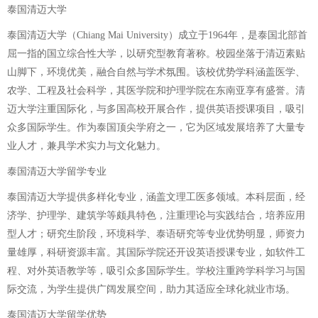
泰国清迈大学
泰国清迈大学（Chiang Mai University）成立于1964年，是泰国北部首
屈一指的国立综合性大学，以研究型教育著称。校园坐落于清迈素贴
山脚下，环境优美，融合自然与学术氛围。该校优势学科涵盖医学、
农学、工程及社会科学，其医学院和护理学院在东南亚享有盛誉。清
迈大学注重国际化，与多国高校开展合作，提供英语授课项目，吸引
众多国际学生。作为泰国顶尖学府之一，它为区域发展培养了大量专
业人才，兼具学术实力与文化魅力。
泰国清迈大学留学专业
泰国清迈大学提供多样化专业，涵盖文理工医多领域。本科层面，经
济学、护理学、建筑学等颇具特色，注重理论与实践结合，培养应用
型人才；研究生阶段，环境科学、泰语研究等专业优势明显，师资力
量雄厚，科研资源丰富。其国际学院还开设英语授课专业，如软件工
程、对外英语教学等，吸引众多国际学生。学校注重跨学科学习与国
际交流，为学生提供广阔发展空间，助力其适应全球化就业市场。
泰国清迈大学留学优势