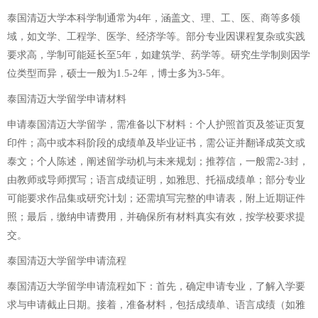
泰国清迈大学本科学制通常为4年，涵盖文、理、工、医、商等多领
域，如文学、工程学、医学、经济学等。部分专业因课程复杂或实践
要求高，学制可能延长至5年，如建筑学、药学等。研究生学制则因学
位类型而异，硕士一般为1.5-2年，博士多为3-5年。
泰国清迈大学留学申请材料
申请泰国清迈大学留学，需准备以下材料：个人护照首页及签证页复
印件；高中或本科阶段的成绩单及毕业证书，需公证并翻译成英文或
泰文；个人陈述，阐述留学动机与未来规划；推荐信，一般需2-3封，
由教师或导师撰写；语言成绩证明，如雅思、托福成绩单；部分专业
可能要求作品集或研究计划；还需填写完整的申请表，附上近期证件
照；最后，缴纳申请费用，并确保所有材料真实有效，按学校要求提
交。
泰国清迈大学留学申请流程
泰国清迈大学留学申请流程如下：首先，确定申请专业，了解入学要
求与申请截止日期。接着，准备材料，包括成绩单、语言成绩（如雅