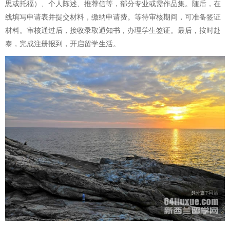
思或托福）、个人陈述、推荐信等，部分专业或需作品集。随后，在
线填写申请表并提交材料，缴纳申请费。等待审核期间，可准备签证
材料。审核通过后，接收录取通知书，办理学生签证。最后，按时赴
泰，完成注册报到，开启留学生活。