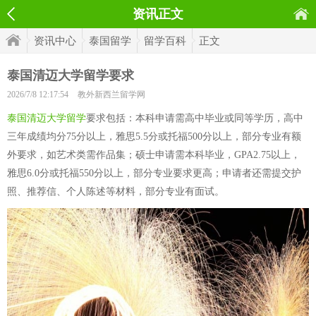
资讯正文
资讯中心
泰国留学
留学百科
正文
泰国清迈大学留学要求
2026/7/8 12:17:54
教外新西兰留学网
泰国清迈大学留学
要求包括：本科申请需高中毕业或同等学历，高中
三年成绩均分75分以上，雅思5.5分或托福500分以上，部分专业有额
外要求，如艺术类需作品集；硕士申请需本科毕业，GPA2.75以上，
雅思6.0分或托福550分以上，部分专业要求更高；申请者还需提交护
照、推荐信、个人陈述等材料，部分专业有面试。