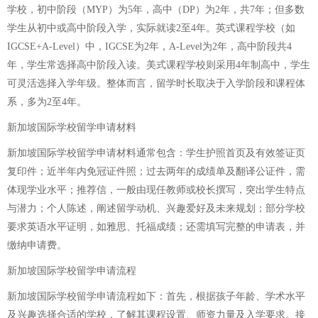
学校，初中阶段（MYP）为5年，高中（DP）为2年，共7年；但多数
学生从初中或高中阶段入学，实际就读2至4年。英式课程学校（如
IGCSE+A-Level）中，IGCSE为2年，A-Level为2年，高中阶段共4
年，学生常选择高中阶段入读。美式课程学校则采用4年制高中，学生
可灵活选择入学年级。整体而言，留学时长取决于入学阶段和课程体
系，多为2至4年。
新加坡国际学校留学申请材料
新加坡国际学校留学申请材料通常包含：学生护照首页及有效签证页
复印件；近半年内免冠证件照；过去两年的成绩单及翻译公证件，需
体现学业水平；推荐信，一般由现任教师或校长撰写，突出学生特点
与潜力；个人陈述，阐述留学动机、兴趣爱好及未来规划；部分学校
要求英语水平证明，如雅思、托福成绩；还需填写完整的申请表，并
缴纳申请费。
新加坡国际学校留学申请流程
新加坡国际学校留学申请流程如下：首先，根据孩子年龄、学术水平
及兴趣选择合适的学校，了解其课程设置、师资力量及入学要求。接