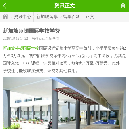
资讯正文
资讯中心
新加坡留学
留学百科
正文
新加坡莎顿国际学校学费
2026/7/9 12:14:22
教外新西兰留学网
新加坡莎顿国际学校
国际课程涵盖小学至高中阶段，小学学费每年约2
万至3万新元；初中阶段学费每年约3万至4万新元；高中阶段，尤其是
国际文凭（IB）课程，学费相对较高，每年约4万至5万新元。此外，
学校还可能收取注册费、杂费等其他费用。