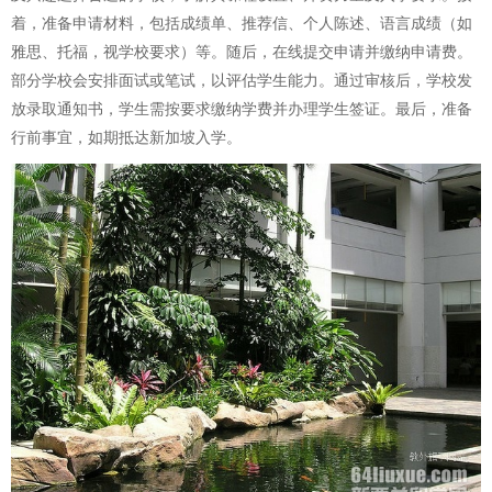
着，准备申请材料，包括成绩单、推荐信、个人陈述、语言成绩（如
雅思、托福，视学校要求）等。随后，在线提交申请并缴纳申请费。
部分学校会安排面试或笔试，以评估学生能力。通过审核后，学校发
放录取通知书，学生需按要求缴纳学费并办理学生签证。最后，准备
行前事宜，如期抵达新加坡入学。