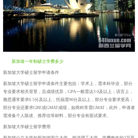
新加坡一年制硕士学费多少
新加坡大学硕士留学申请条件
新加坡大学硕士留学申请条件主要包括：学术上，需本科毕业，部分
专业要求相关背景，且成绩优异，GPA一般需达3.0及以上；语言上，
雅思通常要求6.5分及以上，托福需90分及以上，部分专业要求更高；
部分专业还要求GRE或GMAT成绩，如商科常需GMAT；此外，申请者
需准备个人陈述、推荐信等材料，部分专业有面试要求。
新加坡大学硕士留学费用
新加坡公立大学如新加坡国立大学、南洋理工大学，学费每年约2万至