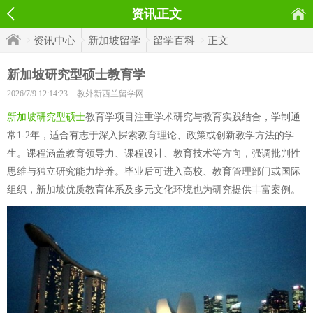
资讯正文
资讯中心
新加坡留学
留学百科
正文
新加坡研究型硕士教育学
2026/7/9 12:14:23
教外新西兰留学网
新加坡研究型硕士
教育学项目注重学术研究与教育实践结合，学制通
常1-2年，适合有志于深入探索教育理论、政策或创新教学方法的学
生。课程涵盖教育领导力、课程设计、教育技术等方向，强调批判性
思维与独立研究能力培养。毕业后可进入高校、教育管理部门或国际
组织，新加坡优质教育体系及多元文化环境也为研究提供丰富案例。