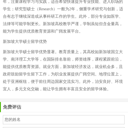
年，注重课程学习与实践，适合希望快速提升专业技能、进入职场的
学生；研究型硕士（Research）一般为2年，侧重学术研究与创新，适
合有志于继续深造或从事科研工作的学生。此外，部分专业如医学、
法律等可能学制更长。新加坡高校教学严谨，学制虽短但含金量高，
能为学生提供优质教育资源和广阔发展平台。
新加坡大学硕士留学优势
新加坡大学硕士留学优势显著。教育质量上，其高校如新加坡国立大
学、南洋理工大学等，在国际排名靠前，师资雄厚，课程紧跟前沿，
能提供优质教育资源。就业方面，新加坡经济发达，就业机会多，且
政府鼓励留学生留下工作，为职业发展提供广阔空间。地理位置上，
处于亚洲枢纽，便于前往周边国家交流实习。此外，治安良好、环境
宜人，多元文化交融，能让学生拥有丰富且安全的留学体验。
免费评估