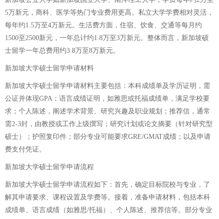
5万新元，商科、医学等热门专业费用更高。私立大学学费相对灵活，
每年约1.5万至4万新元。生活费方面，住宿、饮食、交通等每月约
1500至2500新元，一年总计约1.8万至3万新元。整体而言，新加坡硕
士留学一年总费用约3.8万至8万新元。
新加坡大学硕士留学申请材料
新加坡大学硕士留学申请材料主要包括：本科成绩单及学历证明，需
公证并体现GPA；语言成绩证明，如雅思或托福成绩单，满足学校要
求；个人陈述，阐述学术背景、研究兴趣及职业规划；推荐信，通常
需2-3封，由教授或工作上级撰写；研究计划或论文摘要（针对研究型
硕士）；护照复印件；部分专业可能要求GRE/GMAT成绩；以及申请
费支付凭证。
新加坡大学硕士留学申请流程
新加坡大学硕士留学申请流程如下：首先，确定目标院校与专业，了
解其申请要求、课程设置及学费等。接着，准备申请材料，包括本科
成绩单、语言成绩（如雅思/托福）、个人陈述、推荐信等。部分专业