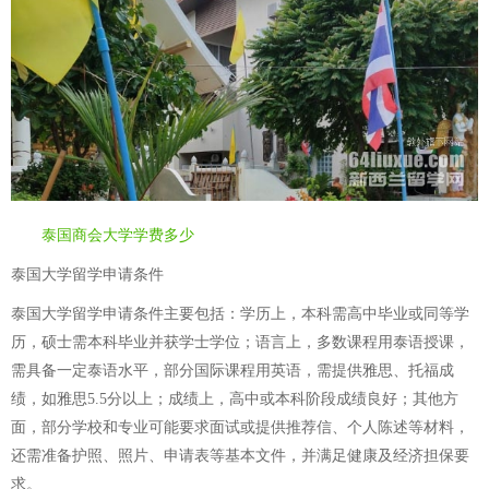
泰国商会大学学费多少
泰国大学留学申请条件
泰国大学留学申请条件主要包括：学历上，本科需高中毕业或同等学
历，硕士需本科毕业并获学士学位；语言上，多数课程用泰语授课，
需具备一定泰语水平，部分国际课程用英语，需提供雅思、托福成
绩，如雅思5.5分以上；成绩上，高中或本科阶段成绩良好；其他方
面，部分学校和专业可能要求面试或提供推荐信、个人陈述等材料，
还需准备护照、照片、申请表等基本文件，并满足健康及经济担保要
求。