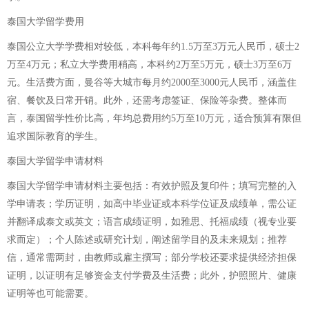
泰国大学留学费用
泰国公立大学学费相对较低，本科每年约1.5万至3万元人民币，硕士2
万至4万元；私立大学费用稍高，本科约2万至5万元，硕士3万至6万
元。生活费方面，曼谷等大城市每月约2000至3000元人民币，涵盖住
宿、餐饮及日常开销。此外，还需考虑签证、保险等杂费。整体而
言，泰国留学性价比高，年均总费用约5万至10万元，适合预算有限但
追求国际教育的学生。
泰国大学留学申请材料
泰国大学留学申请材料主要包括：有效护照及复印件；填写完整的入
学申请表；学历证明，如高中毕业证或本科学位证及成绩单，需公证
并翻译成泰文或英文；语言成绩证明，如雅思、托福成绩（视专业要
求而定）；个人陈述或研究计划，阐述留学目的及未来规划；推荐
信，通常需两封，由教师或雇主撰写；部分学校还要求提供经济担保
证明，以证明有足够资金支付学费及生活费；此外，护照照片、健康
证明等也可能需要。