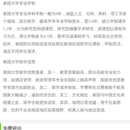
泰国大学专业学制
泰国大学专业本科学制一般为4年，涵盖人文、社科、商科、理工等多
个领域，部分医学、建筑学等专业学制更长，需5-6年。硕士学制通常
1-2年，分为研究型和授课型，研究型侧重学术研究，授课型以课程学
习为主。博士学制多为3-5年，要求完成课程学习、科研及论文答辩。
此外，泰国部分高校还提供短期交换项目或双学位课程，学制灵活，
满足不同学生需求。
泰国大学留学优势
泰国大学留学优势显著。其一，教育质量较高，部分高校专业实力
强，如酒店管理、旅游管理等专业在国际上颇具声誉，能提供优质教
学资源与实践机会。其二，留学成本较低，学费和生活费相较于欧美
国家大幅减少，减轻经济负担。其三，文化相近，泰国与中国文化有
相通之处，留学生能更快适应。其四，地理位置优越，便于往返两
国，也利于在东南亚地区拓展视野、积累人脉与就业资源。
免费评估