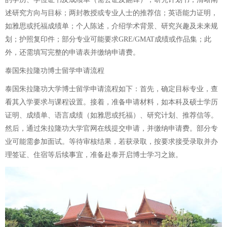
述研究方向与目标；两封教授或专业人士的推荐信；英语能力证明，
如雅思或托福成绩单；个人陈述，介绍学术背景、研究兴趣及未来规
划；护照复印件；部分专业可能要求GRE/GMAT成绩或作品集；此
外，还需填写完整的申请表并缴纳申请费。
泰国朱拉隆功博士留学申请流程
泰国朱拉隆功大学博士留学申请流程如下：首先，确定目标专业，查
看其入学要求与课程设置。接着，准备申请材料，如本科及硕士学历
证明、成绩单、语言成绩（如雅思或托福）、研究计划、推荐信等。
然后，通过朱拉隆功大学官网在线提交申请，并缴纳申请费。部分专
业可能需参加面试。等待审核结果，若获录取，按要求接受录取并办
理签证、住宿等后续事宜，准备赴泰开启博士学习之旅。