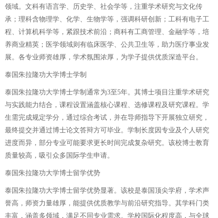
领域。文科有语言学、历史学、社会学等，注重学术研究与文化传
承；理科含物理学、化学、生物学等，强调科研创新；工科有电子工
程、计算机科学等，紧跟技术前沿；商科有工商管理、金融学等，培
养商业精英；医学领域则有临床医学、公共卫生等，助力医疗事业发
展。各专业师资雄厚，学术氛围浓厚，为学子提供优质深造平台。
泰国朱拉隆功大学博士学制
泰国朱拉隆功大学博士学制通常为3至5年。其博士项目注重学术研究
与实践能力结合，课程设置涵盖核心课程、选修课程及研究课程。学
生需完成规定学分，通过综合考试，并在导师指导下开展独立研究，
最终提交并通过博士论文答辩方可毕业。学制长度因专业及个人研究
进度而异，部分专业可能要求更长时间完成复杂研究。该校博士教育
质量较高，吸引众多国际学生申请。
泰国朱拉隆功大学博士留学优势
泰国朱拉隆功大学博士留学优势显著。该校是泰国顶尖学府，学术声
誉高，师资力量雄厚，能提供优质教学与前沿研究指导。其学科门类
丰富，涵盖多领域，满足不同专业需求。学校国际化程度高，与全球