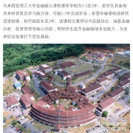
马来西亚理工大学金融硕士课程通常学制为1.5至2年。若学生具备相
关本科背景且学习能力强，可能1.5年完成学业；若需补修课程或研究
进度较慢，则可能延长至2年。该课程注重理论与实践结合，涵盖金融
分析、投资管理等核心内容，帮助学生提升金融领域专业能力，为未
来职业发展打下坚实基础。