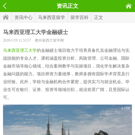
资讯正文
资讯中心
马来西亚留学
留学百科
正文
马来西亚理工大学金融硕士
2026/1/19 11:53:57
教外新西兰留学网
马来西亚理工大学
的金融硕士项目致力于培养具备扎实金融理论与实
战技能的专业人才。课程涵盖投资分析、风险管理、公司金融、国际
金融市场等核心领域，结合案例教学与实操项目，强化学生解决复杂
金融问题的能力。项目师资力量雄厚，教师多拥有国际学术背景及行
业经验。此外，学校与金融机构合作紧密，提供实习与就业机会。毕
业生可在银行、证券、投资等领域任职，就业前景广阔，且受国际认
可。