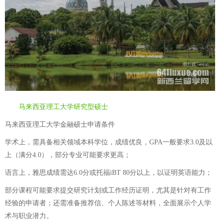
马来西亚理工大学研究型硕士
马来西亚理工大学金融硕士申请条件
学术上，需具备相关领域本科学位，成绩优良，GPA一般要求3.0及以
上（满分4.0），部分专业可能要求更高；
语言上，雅思成绩需达6.0分或托福iBT 80分以上，以证明英语能力；
部分课程可能要求提交研究计划或工作经历证明，尤其是针对有工作
经验的申请者；还需准备推荐信、个人陈述等材料，全面展示个人学
术与职业潜力。