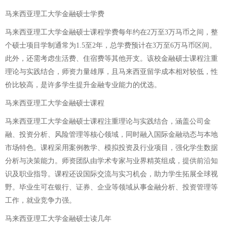
马来西亚理工大学金融硕士学费
马来西亚理工大学金融硕士课程学费每年约在2万至3万马币之间，整
个硕士项目学制通常为1.5至2年，总学费预计在3万至6万马币区间。
此外，还需考虑生活费、住宿费等其他开支。该校金融硕士课程注重
理论与实践结合，师资力量雄厚，且马来西亚留学成本相对较低，性
价比较高，是许多学生提升金融专业能力的优选。
马来西亚理工大学金融硕士课程
马来西亚理工大学金融硕士课程注重理论与实践结合，涵盖公司金
融、投资分析、风险管理等核心领域，同时融入国际金融动态与本地
市场特色。课程采用案例教学、模拟投资及行业项目，强化学生数据
分析与决策能力。师资团队由学术专家与业界精英组成，提供前沿知
识及职业指导。课程还设国际交流与实习机会，助力学生拓展全球视
野。毕业生可在银行、证券、企业等领域从事金融分析、投资管理等
工作，就业竞争力强。
马来西亚理工大学金融硕士读几年