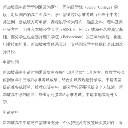
新加坡高中留学学制通常为两年，即初级学院（Junior College）阶
段，对应国内的高二至高三。学生需通过O水准考试（相当于中考）
并达到一定成绩方可申请。课程以学术为导向，涵盖文科、理科及商
科等方向，为升入本地公立大学（如NUS、NTU）或海外名校奠定基
础。部分学生也会选择理工学院（Polytechnic）的三年制课程，侧重
职业技能培养。新加坡教育体系灵活，支持国际学生根据自身规划选
择路径。
申请时间
新加坡高中申请时间通常集中在每年10月至次年1月左右。多数学校会
依据当年中三或O水准考试成绩，结合面试表现进行录取。申请者需
提前准备成绩单、推荐信等材料，部分学校还要求提交个人陈述。新
加坡高中学制两年，毕业后可参加A水准考试，申请本地或海外大
学。
申请材料
新加坡高中申请材料需准备充分：个人护照及有效签证页复印件；近