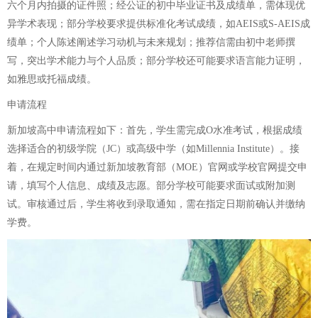
六个月内拍摄的证件照；经公证的初中毕业证书及成绩单，需体现优
异学术表现；部分学校要求提供标准化考试成绩，如AEIS或S-AEIS成
绩单；个人陈述阐述学习动机与未来规划；推荐信需由初中老师撰
写，突出学术能力与个人品质；部分学校还可能要求语言能力证明，
如雅思或托福成绩。
申请流程
新加坡高中申请流程如下：首先，学生需完成O水准考试，根据成绩
选择适合的初级学院（JC）或高级中学（如Millennia Institute）。接
着，在规定时间内通过新加坡教育部（MOE）官网或学校官网提交申
请，填写个人信息、成绩及志愿。部分学校可能要求面试或附加测
试。审核通过后，学生将收到录取通知，需在指定日期前确认并缴纳
学费。