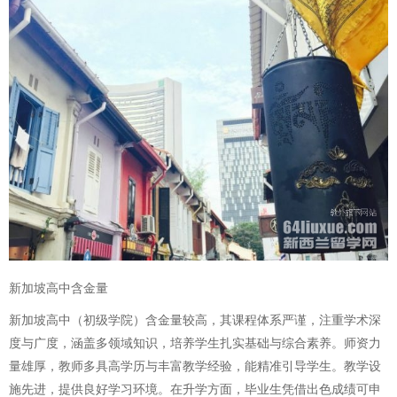
新加坡高中含金量
新加坡高中（初级学院）含金量较高，其课程体系严谨，注重学术深
度与广度，涵盖多领域知识，培养学生扎实基础与综合素养。师资力
量雄厚，教师多具高学历与丰富教学经验，能精准引导学生。教学设
施先进，提供良好学习环境。在升学方面，毕业生凭借出色成绩可申