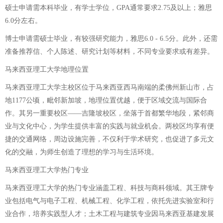
硕士申请需本科毕业，有学士学位，GPA通常要求2.75及以上；雅思
6.0分左右。
博士申请需硕士毕业，有较强研究能力，雅思6.0 - 6.5分。此外，还需
准备推荐信、个人陈述、研究计划等材料，不同专业要求或有差异。
马来西亚理工大学地理位置
马来西亚理工大学主校区位于马来西亚西马南端的柔佛州新山市，占
地1177公顷，毗邻新加坡，地理位置优越，便于区域交流与国际合
作。其另一重要校区——吉隆坡校区，坐落于首都繁华地段，紧邻商
业与文化中心，为学生提供丰富的实践与就业机会。两校区均享有便
捷的交通网络，周边设施完善，不仅利于学术研究，也促进了多元文
化的交融，为师生创造了理想的学习与生活环境。
马来西亚理工大学热门专业
马来西亚理工大学的热门专业涵盖工程、科技与商科领域。其王牌专
业包括电气与电子工程、机械工程、化学工程，依托先进实验室和行
业合作，培养实践型人才；土木工程与建筑专业因马来西亚基建发展