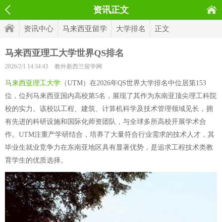
资讯正文
资讯中心
马来西亚留学
大学排名
正文
马来西亚理工大学世界QS排名
2026/2/1 14:34:43
教外新西兰留学网
马来西亚理工大学
（UTM）在2026年QS世界大学排名中位居第153
位，位列马来西亚国内高校第5名，展现了其作为东南亚顶尖理工科院
校的实力。该校以工程、建筑、计算机科学及技术管理领域见长，拥
有先进的科研设施和国际化师资团队，与全球多所高校开展学术合
作。UTM注重产学研结合，培养了大量符合行业需求的技术人才，其
毕业生就业竞争力在东南亚地区具有显著优势，是追求工程技术类教
育学生的优质选择。