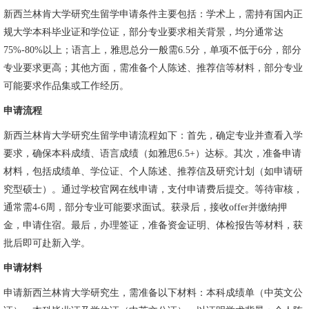
新西兰林肯大学研究生留学申请条件主要包括：学术上，需持有国内正
规大学本科毕业证和学位证，部分专业要求相关背景，均分通常达
75%-80%以上；语言上，雅思总分一般需6.5分，单项不低于6分，部分
专业要求更高；其他方面，需准备个人陈述、推荐信等材料，部分专业
可能要求作品集或工作经历。
申请流程
新西兰林肯大学研究生留学申请流程如下：首先，确定专业并查看入学
要求，确保本科成绩、语言成绩（如雅思6.5+）达标。其次，准备申请
材料，包括成绩单、学位证、个人陈述、推荐信及研究计划（如申请研
究型硕士）。通过学校官网在线申请，支付申请费后提交。等待审核，
通常需4-6周，部分专业可能要求面试。获录后，接收offer并缴纳押
金，申请住宿。最后，办理签证，准备资金证明、体检报告等材料，获
批后即可赴新入学。
申请材料
申请新西兰林肯大学研究生，需准备以下材料：本科成绩单（中英文公