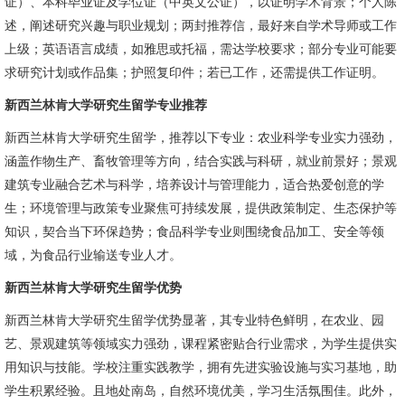
证）、本科毕业证及学位证（中英文公证），以证明学术背景；个人陈
述，阐述研究兴趣与职业规划；两封推荐信，最好来自学术导师或工作
上级；英语语言成绩，如雅思或托福，需达学校要求；部分专业可能要
求研究计划或作品集；护照复印件；若已工作，还需提供工作证明。
新西兰林肯大学研究生留学专业推荐
新西兰林肯大学研究生留学，推荐以下专业：农业科学专业实力强劲，
涵盖作物生产、畜牧管理等方向，结合实践与科研，就业前景好；景观
建筑专业融合艺术与科学，培养设计与管理能力，适合热爱创意的学
生；环境管理与政策专业聚焦可持续发展，提供政策制定、生态保护等
知识，契合当下环保趋势；食品科学专业则围绕食品加工、安全等领
域，为食品行业输送专业人才。
新西兰林肯大学研究生留学优势
新西兰林肯大学研究生留学优势显著，其专业特色鲜明，在农业、园
艺、景观建筑等领域实力强劲，课程紧密贴合行业需求，为学生提供实
用知识与技能。学校注重实践教学，拥有先进实验设施与实习基地，助
学生积累经验。且地处南岛，自然环境优美，学习生活氛围佳。此外，